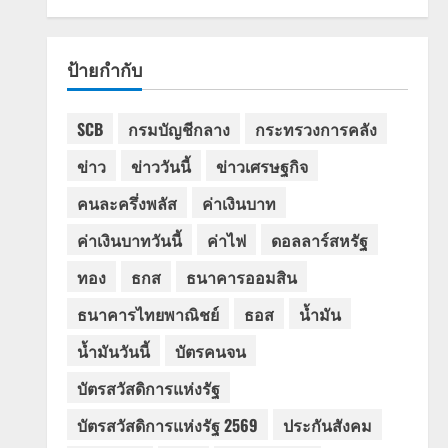
ป้ายกำกับ
SCB
กรมบัญชีกลาง
กระทรวงการคลัง
ข่าว
ข่าววันนี้
ข่าวเศรษฐกิจ
คนละครึ่งพลัส
ค่าเงินบาท
ค่าเงินบาทวันนี้
ค่าไฟ
ดอลลาร์สหรัฐ
ทอง
ธกส
ธนาคารออมสิน
ธนาคารไทยพาณิชย์
ธอส
น้ำมัน
น้ำมันวันนี้
บัตรคนจน
บัตรสวัสดิการแห่งรัฐ
บัตรสวัสดิการแห่งรัฐ 2569
ประกันสังคม