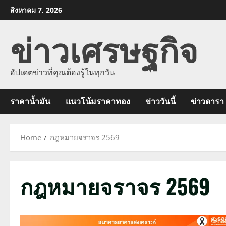
Skip
สิงหาคม 7, 2026
to
ข่าวเศรษฐกิจ
content
อัปเดตข่าวที่คุณต้องรู้ในทุกวัน
ราคาน้ำมัน
แนวโน้มราคาทอง
ข่าววันนี้
ข่าวดารา
Home
กฎหมายจราจร 2569
กฎหมายจราจร 2569