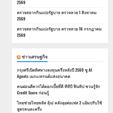
2569
ตรวจสลากกินแบ่งรัฐบาล ตรวจหวย 1 สิงหาคม
2569
ตรวจสลากกินแบ่งรัฐบาล ตรวจหวย 16 กรกฎาคม
2569
ข่าวเศรษฐกิจ
กรุงศรีเปิดทิศทางลงทุนครึ่งหลังปี 2569 ชู AI
Agents เมกะเทรนด์แห่งอนาคต
คนผ่อนดีควรได้ดอกเบี้ยที่ดี ทีทีบี ฟินทิป ชวนรู้จัก
Credit Score ก่อนกู้
ไทยช่วยไทยพลัส ลุ้น! คลังลุยต่อเฟส 2 แย้มปรับใช้
สูตรคนละครึ่ง