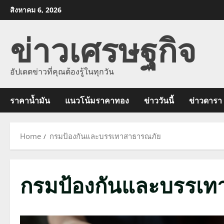
Skip
สิงหาคม 6, 2026
to
ข่าวเศรษฐกิจ
content
อัปเดตข่าวที่คุณต้องรู้ในทุกวัน
ราคาน้ำมัน
แนวโน้มราคาทอง
ข่าววันนี้
ข่าวดารา
Home
กรมป้องกันและบรรเทาสาธารณภัย
กรมป้องกันและบรรเท