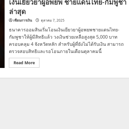
เงินเยียวยาผู้อพยพ ชายแดนไทย-กัมพูชา
ล่าสุด
เซียนการเงิน
ตุลาคม 7, 2025
ธนาคารออมสินเริ่มโอนเงินเยียวยาผู้อพยพชายแดนไทย-
กัมพูชาให้ผู้มีสิทธิแล้ว วงเงินช่วยเหลือสูงสุด 5,000 บาท
ครอบคลุม 4 จังหวัดหลัก สำหรับผู้ที่ยังไม่ได้รับเงิน สามารถ
ตรวจสอบสิทธิและรอโอนภายในเดือนตุลาคมนี้
Read
Read More
more
about
เงิน
เยียวยา
ผู้
อพยพ
ชายแดน
ไทย-
กัมพูชา
ล่าสุด