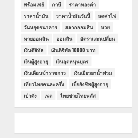
พร้อมเพย์
ภาษี
ราคาทองคำ
ราคาน้ำมัน
ราคาน้ำมันวันนี้
ลดค่าไฟ
วันหยุดธนาคาร
สลากออมสิน
หวย
หวยออมสิน
ออมสิน
อัตราแลกเปลี่ยน
เงินดิจิทัล
เงินดิจิทัล 10000 บาท
เงินผู้สูงอายุ
เงินอุดหนุนบุตร
เงินเดือนข้าราชการ
เงินเยียวยาน้ำท่วม
เที่ยวไทยคนละครึ่ง
เบี้ยยังชีพผู้สูงอายุ
เป๋าตัง
เฟด
ไทยช่วยไทยพลัส