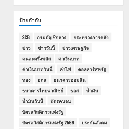
ป้ายกำกับ
SCB
กรมบัญชีกลาง
กระทรวงการคลัง
ข่าว
ข่าววันนี้
ข่าวเศรษฐกิจ
คนละครึ่งพลัส
ค่าเงินบาท
ค่าเงินบาทวันนี้
ค่าไฟ
ดอลลาร์สหรัฐ
ทอง
ธกส
ธนาคารออมสิน
ธนาคารไทยพาณิชย์
ธอส
น้ำมัน
น้ำมันวันนี้
บัตรคนจน
บัตรสวัสดิการแห่งรัฐ
บัตรสวัสดิการแห่งรัฐ 2569
ประกันสังคม