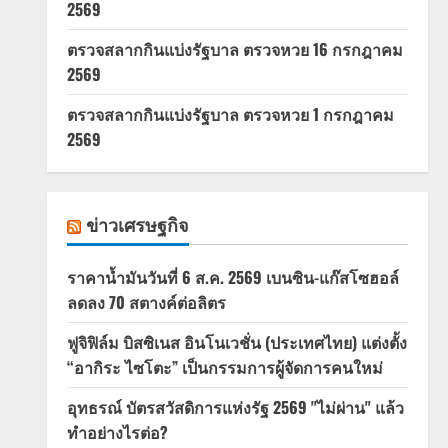
2569
ตรวจสลากกินแบ่งรัฐบาล ตรวจหวย 16 กรกฎาคม
2569
ตรวจสลากกินแบ่งรัฐบาล ตรวจหวย 1 กรกฎาคม
2569
ข่าวเศรษฐกิจ
ราคาน้ำมันวันที่ 6 ส.ค. 2569 เบนซิน-แก๊สโซฮอล์
ลดลง 70 สตางค์ต่อลิตร
ฟูจิฟิล์ม บิสซิเนส อินโนเวชั่น (ประเทศไทย) แต่งตั้ง
“อากิระ ไซโตะ” เป็นกรรมการผู้จัดการคนใหม่
อุทธรณ์ บัตรสวัสดิการแห่งรัฐ 2569 "ไม่ผ่าน" แล้ว
ทำอย่างไรต่อ?