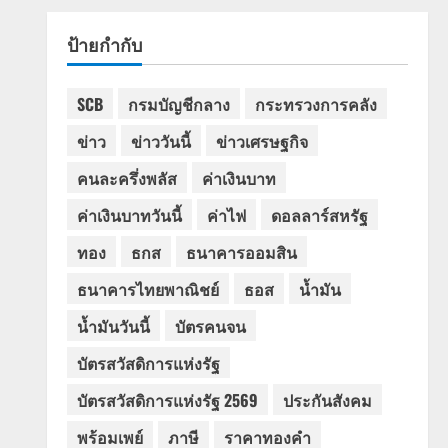
ป้ายกำกับ
SCB
กรมบัญชีกลาง
กระทรวงการคลัง
ข่าว
ข่าววันนี้
ข่าวเศรษฐกิจ
คนละครึ่งพลัส
ค่าเงินบาท
ค่าเงินบาทวันนี้
ค่าไฟ
ดอลลาร์สหรัฐ
ทอง
ธกส
ธนาคารออมสิน
ธนาคารไทยพาณิชย์
ธอส
น้ำมัน
น้ำมันวันนี้
บัตรคนจน
บัตรสวัสดิการแห่งรัฐ
บัตรสวัสดิการแห่งรัฐ 2569
ประกันสังคม
พร้อมเพย์
ภาษี
ราคาทองคำ