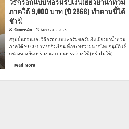
วิธีกรอกแบบฟอร์มรับเงินเยียวยาน้ำท่วม
ภาคใต้ 9,000 บาท (ปี 2568) ทำตามนี้ได้
ชัวร์!
เซียนการเงิน
ธันวาคม 3, 2025
สรุปขั้นตอนและวิธีกรอกแบบฟอร์มขอรับเงินเยียวยาน้ำท่วม
ภาคใต้ 9,000 บาท/ครัวเรือน ที่กระทรวงมหาดไทยอนุมัติ เช็
กช่องทางยื่นคำร้อง และเอกสารที่ต้องใช้ (หรือไม่ใช้)
Read
Read More
more
about
วิธี
กรอก
แบบ
ฟอร์ม
รับ
เงิน
เยียวยา
น้ำ
ท่วม
ภาค
ใต้
9,000
บาท