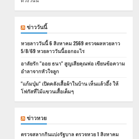
ดวงวันนี้
ข่าววันนี้
หวยลาววันนี้ 6 สิงหาคม 2569 ตรวจผลหวยลาว
5/8/69 หวยลาววันนี้ออกอะไร
อาลัยรัก "ออย ธนา" สูญเสียคุณพ่อ เขียนข้อความ
อำลาจากหัวใจลูก
"แก้มบุ๋ม" เปิดคลังเสื้อผ้าในบ้าน เห็นแล้วอึ้ง ให้
โฟกัสที่ไม้แขวนเสื้อเต็มๆ
ข่าวหวย
ตรวจสลากกินแบ่งรัฐบาล ตรวจหวย 1 สิงหาคม