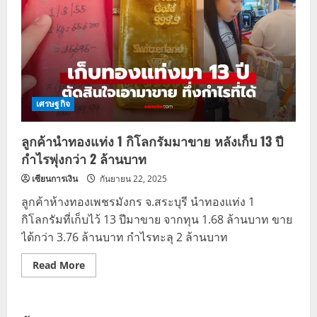
เศรษฐกิจ
ลูกค้านำทองแท่ง 1 กิโลกรัมมาขาย หลังเก็บ 13 ปี
กำไรพุ่งกว่า 2 ล้านบาท
เซียนการเงิน
กันยายน 22, 2025
ลูกค้าห้างทองเพชรมังกร จ.สระบุรี นำทองแท่ง 1
กิโลกรัมที่เก็บไว้ 13 ปีมาขาย จากทุน 1.68 ล้านบาท ขาย
ได้กว่า 3.76 ล้านบาท กำไรทะลุ 2 ล้านบาท
Read
Read More
more
about
ลูกค้า
นำ
ทอง