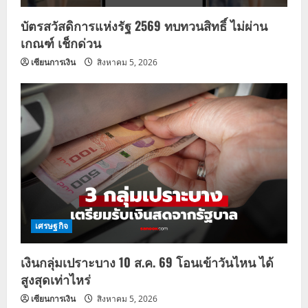
บัตรสวัสดิการแห่งรัฐ 2569 ทบทวนสิทธิ์ ไม่ผ่าน
เกณฑ์ เช็กด่วน
เซียนการเงิน
สิงหาคม 5, 2026
เศรษฐกิจ
เงินกลุ่มเปราะบาง 10 ส.ค. 69 โอนเข้าวันไหน ได้
สูงสุดเท่าไหร่
เซียนการเงิน
สิงหาคม 5, 2026