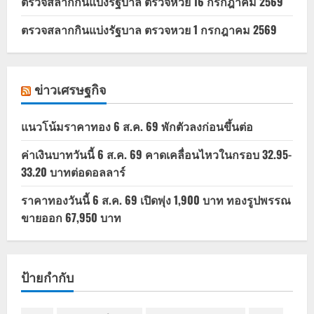
ตรวจสลากกินแบ่งรัฐบาล ตรวจหวย 16 กรกฎาคม 2569
ตรวจสลากกินแบ่งรัฐบาล ตรวจหวย 1 กรกฎาคม 2569
ข่าวเศรษฐกิจ
แนวโน้มราคาทอง 6 ส.ค. 69 พักตัวลงก่อนขึ้นต่อ
ค่าเงินบาทวันนี้ 6 ส.ค. 69 คาดเคลื่อนไหวในกรอบ 32.95-
33.20 บาทต่อดอลลาร์
ราคาทองวันนี้ 6 ส.ค. 69 เปิดพุ่ง 1,900 บาท ทองรูปพรรณ
ขายออก 67,950 บาท
ป้ายกำกับ