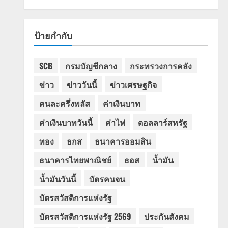
ป้ายกำกับ
SCB
กรมบัญชีกลาง
กระทรวงการคลัง
ข่าว
ข่าววันนี้
ข่าวเศรษฐกิจ
คนละครึ่งพลัส
ค่าเงินบาท
ค่าเงินบาทวันนี้
ค่าไฟ
ดอลลาร์สหรัฐ
ทอง
ธกส
ธนาคารออมสิน
ธนาคารไทยพาณิชย์
ธอส
น้ำมัน
น้ำมันวันนี้
บัตรคนจน
บัตรสวัสดิการแห่งรัฐ
บัตรสวัสดิการแห่งรัฐ 2569
ประกันสังคม