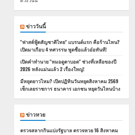
ดวงวันนี้
ข่าววันนี้
"ฟาสต์ฟู้ดสัญชาติไทย" แบรนด์แรก คือร้านไหน?
เปิดมาเกือบ 4 ทศวรรษ พูดชื่อแล้วอ๋อทันที!
เปิดคำทำนาย "หมอดูตาบอด" ช่วงที่เหลือของปี
2026 หลังแม่นแล้ว 2 เรื่องใหญ่!
มีหยุดยาวไหม? เปิดปฏิทินวันหยุดสิงหาคม 2569
เช็กเลยราชการ ธนาคาร เอกชน หยุดวันไหนบ้าง
ข่าวหวย
ตรวจสลากกินแบ่งรัฐบาล ตรวจหวย 16 สิงหาคม