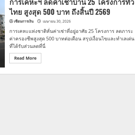
การเคหะฯ ลดค่าเช่าบ้าน 25 โครงการทั่ว
ไทย สูงสุด 500 บาท ถึงสิ้นปี 2569
เซียนการเงิน
เมษายน 30, 2026
การเคหะแห่งชาติหั่นค่าเช่าที่อยู่อาศัย 25 โครงการ ลดภาระ
ค่าครองชีพสูงสุด 500 บาทต่อเดือน สรุปเงื่อนไขและทำเลเด่น
ที่ได้รับส่วนลดที่นี่
Read
Read More
more
about
การ
เคหะฯ
ลด
ค่า
เช่า
บ้าน
25
โครงการ
ทั่ว
ไทย
สูงสุด
500
บาท
ถึง
สิ้น
ปี