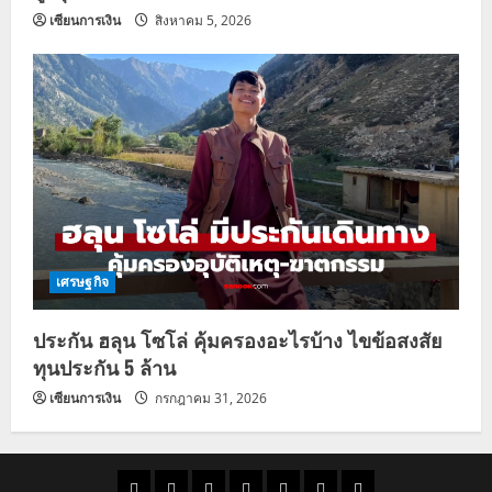
เซียนการเงิน
สิงหาคม 5, 2026
เศรษฐกิจ
ประกัน ฮลุน โซโล่ คุ้มครองอะไรบ้าง ไขข้อสงสัย
ทุนประกัน 5 ล้าน
เซียนการเงิน
กรกฎาคม 31, 2026
ราคา
แนว
ข่าว
ข่าว
ดูด
ที่
ผู้ชาย