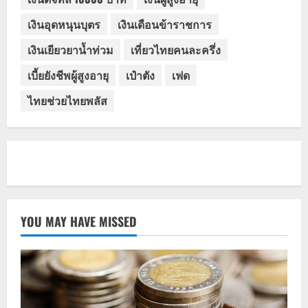
เงินอุดหนุนบุตร
เงินเดือนข้าราชการ
เงินเยียวยาน้ำท่วม
เที่ยวไทยคนละครึ่ง
เบี้ยยังชีพผู้สูงอายุ
เป๋าตัง
เฟด
ไทยช่วยไทยพลัส
YOU MAY HAVE MISSED