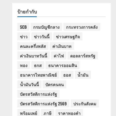
ป้ายกำกับ
SCB
กรมบัญชีกลาง
กระทรวงการคลัง
ข่าว
ข่าววันนี้
ข่าวเศรษฐกิจ
คนละครึ่งพลัส
ค่าเงินบาท
ค่าเงินบาทวันนี้
ค่าไฟ
ดอลลาร์สหรัฐ
ทอง
ธกส
ธนาคารออมสิน
ธนาคารไทยพาณิชย์
ธอส
น้ำมัน
น้ำมันวันนี้
บัตรคนจน
บัตรสวัสดิการแห่งรัฐ
บัตรสวัสดิการแห่งรัฐ 2569
ประกันสังคม
พร้อมเพย์
ภาษี
ราคาทองคำ