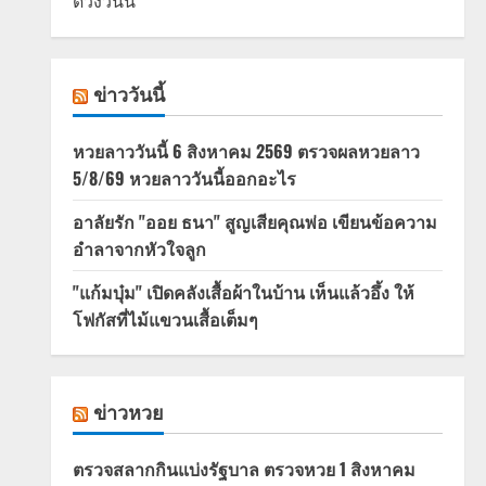
ดวงวันนี้
ข่าววันนี้
หวยลาววันนี้ 6 สิงหาคม 2569 ตรวจผลหวยลาว
5/8/69 หวยลาววันนี้ออกอะไร
อาลัยรัก "ออย ธนา" สูญเสียคุณพ่อ เขียนข้อความ
อำลาจากหัวใจลูก
"แก้มบุ๋ม" เปิดคลังเสื้อผ้าในบ้าน เห็นแล้วอึ้ง ให้
โฟกัสที่ไม้แขวนเสื้อเต็มๆ
ข่าวหวย
ตรวจสลากกินแบ่งรัฐบาล ตรวจหวย 1 สิงหาคม