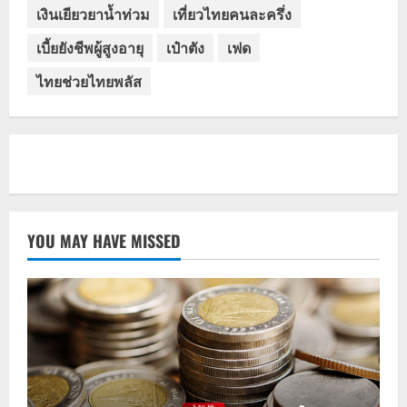
เงินเยียวยาน้ำท่วม
เที่ยวไทยคนละครึ่ง
เบี้ยยังชีพผู้สูงอายุ
เป๋าตัง
เฟด
ไทยช่วยไทยพลัส
YOU MAY HAVE MISSED