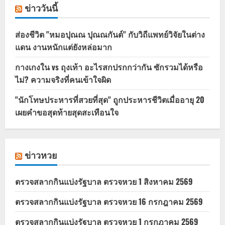
ข่าววันนี้
ส่องชีวิต "หมอปุณณ ปุณณกันต์" กับวิถีแพทย์วิจัยในต่าง
แดน งานหนักแต่ยังหล่อมาก
กางเกงใน vs ถุงเท้า อะไรสกปรกกว่ากัน ซักรวมได้หรือ
ไม่? ความจริงที่คนเข้าใจผิด
"นักโทษประหารที่สวยที่สุด" ถูกประหารชีวิตเมื่ออายุ 20
เผยคำขอสุดท้ายสุดสะเทือนใจ
ข่าวหวย
ตรวจสลากกินแบ่งรัฐบาล ตรวจหวย 1 สิงหาคม 2569
ตรวจสลากกินแบ่งรัฐบาล ตรวจหวย 16 กรกฎาคม 2569
ตรวจสลากกินแบ่งรัฐบาล ตรวจหวย 1 กรกฎาคม 2569