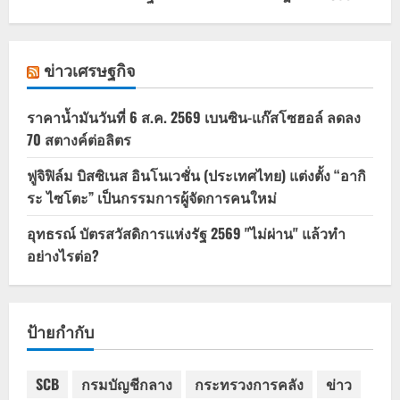
ข่าวเศรษฐกิจ
ราคาน้ำมันวันที่ 6 ส.ค. 2569 เบนซิน-แก๊สโซฮอล์ ลดลง
70 สตางค์ต่อลิตร
ฟูจิฟิล์ม บิสซิเนส อินโนเวชั่น (ประเทศไทย) แต่งตั้ง “อากิ
ระ ไซโตะ” เป็นกรรมการผู้จัดการคนใหม่
อุทธรณ์ บัตรสวัสดิการแห่งรัฐ 2569 "ไม่ผ่าน" แล้วทำ
อย่างไรต่อ?
ป้ายกำกับ
SCB
กรมบัญชีกลาง
กระทรวงการคลัง
ข่าว