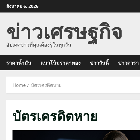
Skip
สิงหาคม 6, 2026
to
ข่าวเศรษฐกิจ
content
อัปเดตข่าวที่คุณต้องรู้ในทุกวัน
ราคาน้ำมัน
แนวโน้มราคาทอง
ข่าววันนี้
ข่าวดารา
Home
บัตรเครดิตหาย
บัตรเครดิตหาย