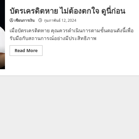
บัตรเครดิตหาย ไม่ต้องตกใจ ดูนี่ก่อน
เซียนการเงิน
กุมภาพันธ์ 12, 2024
เมื่อบัตรเครดิตหาย คุณควรดำเนินการตามขั้นตอนดังนี้เพื่อ
รับมือกับสถานการณ์อย่างมีประสิทธิภาพ
Read
Read More
more
about
บัตร
เครดิต
หาย
ไม่
ต้อง
ตกใจ
ดู
นี่
ก่อน