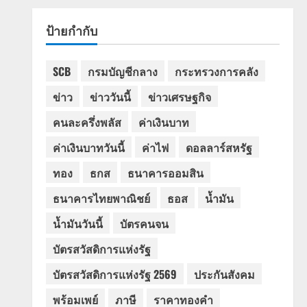
ป้ายกำกับ
SCB
กรมบัญชีกลาง
กระทรวงการคลัง
ข่าว
ข่าววันนี้
ข่าวเศรษฐกิจ
คนละครึ่งพลัส
ค่าเงินบาท
ค่าเงินบาทวันนี้
ค่าไฟ
ดอลลาร์สหรัฐ
ทอง
ธกส
ธนาคารออมสิน
ธนาคารไทยพาณิชย์
ธอส
น้ำมัน
น้ำมันวันนี้
บัตรคนจน
บัตรสวัสดิการแห่งรัฐ
บัตรสวัสดิการแห่งรัฐ 2569
ประกันสังคม
พร้อมเพย์
ภาษี
ราคาทองคำ