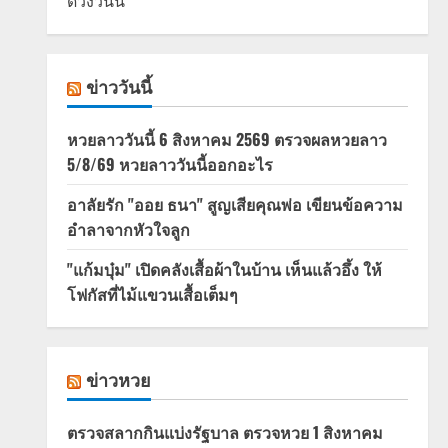
ดวงวันนี้
ข่าววันนี้
หวยลาววันนี้ 6 สิงหาคม 2569 ตรวจผลหวยลาว
5/8/69 หวยลาววันนี้ออกอะไร
อาลัยรัก "ออย ธนา" สูญเสียคุณพ่อ เขียนข้อความ
อำลาจากหัวใจลูก
"แก้มบุ๋ม" เปิดคลังเสื้อผ้าในบ้าน เห็นแล้วอึ้ง ให้
โฟกัสที่ไม้แขวนเสื้อเต็มๆ
ข่าวหวย
ตรวจสลากกินแบ่งรัฐบาล ตรวจหวย 1 สิงหาคม