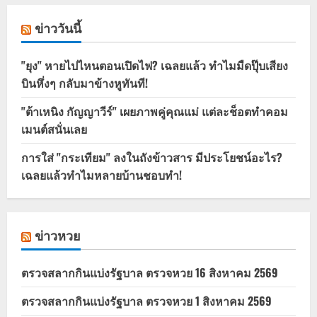
ข่าววันนี้
"ยุง" หายไปไหนตอนเปิดไฟ? เฉลยแล้ว ทำไมมืดปุ๊บเสียง
บินหึ่งๆ กลับมาข้างหูทันที!
"ต้าเหนิง กัญญาวีร์" เผยภาพคู่คุณแม่ แต่ละช็อตทำคอม
เมนต์สนั่นเลย
การใส่ "กระเทียม" ลงในถังข้าวสาร มีประโยชน์อะไร?
เฉลยแล้วทำไมหลายบ้านชอบทำ!
ข่าวหวย
ตรวจสลากกินแบ่งรัฐบาล ตรวจหวย 16 สิงหาคม 2569
ตรวจสลากกินแบ่งรัฐบาล ตรวจหวย 1 สิงหาคม 2569