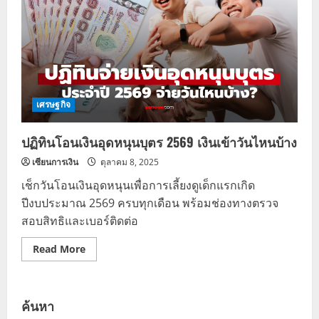
เศรษฐกิจ
ปฏิทินโอนเงินอุดหนุนบุตร 2569 เงินเข้าวันไหนบ้าง
เซียนการเงิน
ตุลาคม 8, 2025
เช็กวันโอนเงินอุดหนุนเพื่อการเลี้ยงดูเด็กแรกเกิด
ปีงบประมาณ 2569 ครบทุกเดือน พร้อมช่องทางตรวจ
สอบสิทธิและเบอร์ติดต่อ
Read
Read More
more
about
ปฏิทิน
โอน
เงิน
ค้นหา
อุดหนุน
บุตร