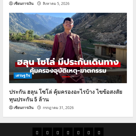
เซียนการเงิน
สิงหาคม 5, 2026
เศรษฐกิจ
ประกัน ฮลุน โซโล่ คุ้มครองอะไรบ้าง ไขข้อสงสัย
ทุนประกัน 5 ล้าน
เซียนการเงิน
กรกฎาคม 31, 2026
ราคา
แนว
ข่าว
ข่าว
ดูด
ที่
ผู้ชาย