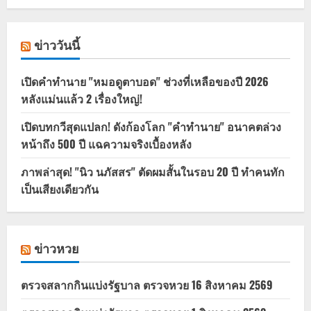
ข่าววันนี้
เปิดคำทำนาย "หมอดูตาบอด" ช่วงที่เหลือของปี 2026
หลังแม่นแล้ว 2 เรื่องใหญ่!
เปิดบทกวีสุดแปลก! ดังก้องโลก "คำทำนาย" อนาคตล่วง
หน้าถึง 500 ปี แฉความจริงเบื้องหลัง
ภาพล่าสุด! "นิว นภัสสร" ตัดผมสั้นในรอบ 20 ปี ทำคนทัก
เป็นเสียงเดียวกัน
ข่าวหวย
ตรวจสลากกินแบ่งรัฐบาล ตรวจหวย 16 สิงหาคม 2569