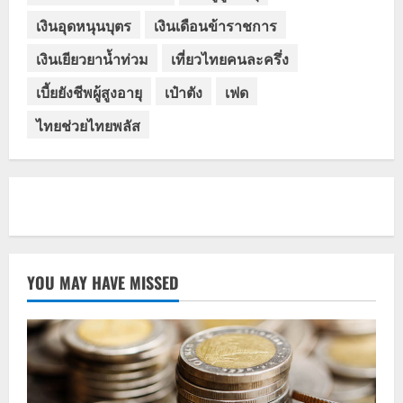
เงินอุดหนุนบุตร
เงินเดือนข้าราชการ
เงินเยียวยาน้ำท่วม
เที่ยวไทยคนละครึ่ง
เบี้ยยังชีพผู้สูงอายุ
เป๋าตัง
เฟด
ไทยช่วยไทยพลัส
YOU MAY HAVE MISSED