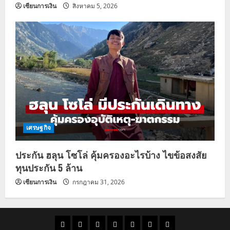
เซียนการเงิน
สิงหาคม 5, 2026
เศรษฐกิจ
ประกัน ฮลุน โซโล่ คุ้มครองอะไรบ้าง ไขข้อสงสัย
ทุนประกัน 5 ล้าน
เซียนการเงิน
กรกฎาคม 31, 2026
ราคา
แนว
ข่าว
ข่าว
ดูด
ที่
ผู้ชาย