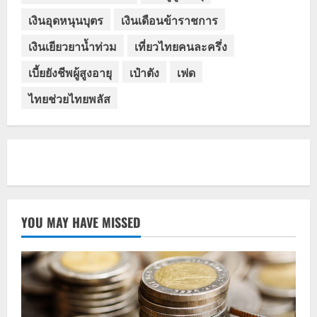
เงินอุดหนุนบุตร
เงินเดือนข้าราชการ
เงินเยียวยาน้ำท่วม
เที่ยวไทยคนละครึ่ง
เบี้ยยังชีพผู้สูงอายุ
เป๋าตัง
เฟด
ไทยช่วยไทยพลัส
YOU MAY HAVE MISSED