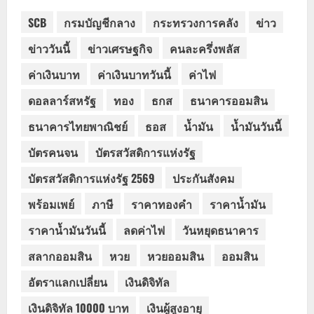
SCB
กรมบัญชีกลาง
กระทรวงการคลัง
ข่าว
ข่าววันนี้
ข่าวเศรษฐกิจ
คนละครึ่งพลัส
ค่าเงินบาท
ค่าเงินบาทวันนี้
ค่าไฟ
ดอลลาร์สหรัฐ
ทอง
ธกส
ธนาคารออมสิน
ธนาคารไทยพาณิชย์
ธอส
น้ำมัน
น้ำมันวันนี้
บัตรคนจน
บัตรสวัสดิการแห่งรัฐ
บัตรสวัสดิการแห่งรัฐ 2569
ประกันสังคม
พร้อมเพย์
ภาษี
ราคาทองคำ
ราคาน้ำมัน
ราคาน้ำมันวันนี้
ลดค่าไฟ
วันหยุดธนาคาร
สลากออมสิน
หวย
หวยออมสิน
ออมสิน
อัตราแลกเปลี่ยน
เงินดิจิทัล
เงินดิจิทัล 10000 บาท
เงินผู้สูงอายุ