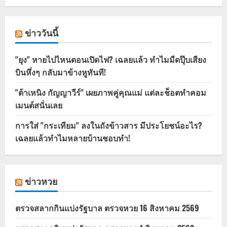
ข่าววันนี้
"ยุง" หายไปไหนตอนเปิดไฟ? เฉลยแล้ว ทำไมมืดปุ๊บเสียง
บินหึ่งๆ กลับมาข้างหูทันที!
"ต้าเหนิง กัญญาวีร์" เผยภาพคู่คุณแม่ แต่ละช็อตทำคอม
เมนต์สนั่นเลย
การใส่ "กระเทียม" ลงในถังข้าวสาร มีประโยชน์อะไร?
เฉลยแล้วทำไมหลายบ้านชอบทำ!
ข่าวหวย
ตรวจสลากกินแบ่งรัฐบาล ตรวจหวย 16 สิงหาคม 2569