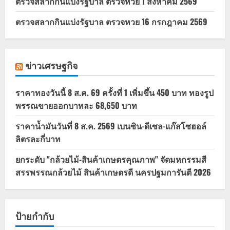
ตรวจสลากกินแบ่งรัฐบาล ตรวจหวย 1 สิงหาคม 2569
ตรวจสลากกินแบ่งรัฐบาล ตรวจหวย 16 กรกฎาคม 2569
ข่าวเศรษฐกิจ
ราคาทองวันนี้ 8 ส.ค. 69 ครั้งที่ 1 เพิ่มขึ้น 450 บาท ทองรูป
พรรณขายออกบาทละ 68,650 บาท
ราคาน้ำมันวันที่ 8 ส.ค. 2569 เบนซิน-ดีเซล-แก๊สโซฮอล์
ลิตรละกี่บาท
ยกระดับ "กล้วยไม้-สินค้าเกษตรคุณภาพ" จัดมหกรรมสี
สรรพรรณกล้วยไม้ สินค้าเกษตรดี นครปฐมการันตี 2026
ป้ายกำกับ