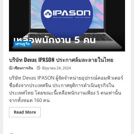
เศรษฐกิจ
บริษัท Devas IPASON ประกาศล้มละลายในไทย
เซียนการเงิน
มิถุนายน 24, 2024
บริษัท Devas IPASON ผู้จัดจำหน่ายอุปกรณ์คอมพิวเตอร์
ชื่อดังจากประเทศจีน ประกาศยุติการดำเนินธุรกิจใน
ประเทศไทย โดยขณะนี้เหลือพนักงานเพียง 5 คนเท่านั้น
จากทั้งหมด 160 คน
Read
Read More
more
about
บริษัท
Devas
IPASON