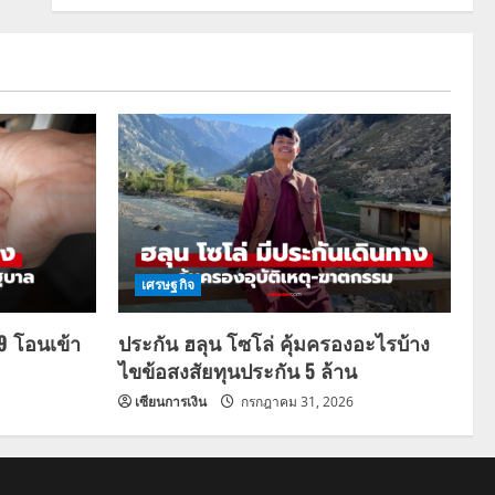
เศรษฐกิจ
69 โอนเข้า
ประกัน ฮลุน โซโล่ คุ้มครองอะไรบ้าง
ไขข้อสงสัยทุนประกัน 5 ล้าน
เซียนการเงิน
กรกฎาคม 31, 2026