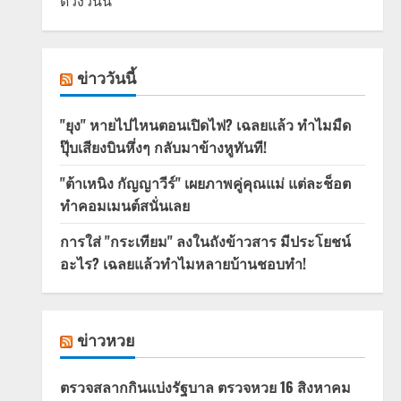
ดวงวันนี้
ข่าววันนี้
"ยุง" หายไปไหนตอนเปิดไฟ? เฉลยแล้ว ทำไมมืด
ปุ๊บเสียงบินหึ่งๆ กลับมาข้างหูทันที!
"ต้าเหนิง กัญญาวีร์" เผยภาพคู่คุณแม่ แต่ละช็อต
ทำคอมเมนต์สนั่นเลย
การใส่ "กระเทียม" ลงในถังข้าวสาร มีประโยชน์
อะไร? เฉลยแล้วทำไมหลายบ้านชอบทำ!
ข่าวหวย
ตรวจสลากกินแบ่งรัฐบาล ตรวจหวย 16 สิงหาคม