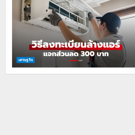
เศรษฐกิจ