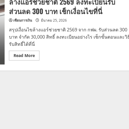
ล้างแอร์ช่วยชาติ 2569 ลงทะเบียนรับ
ส่วนลด 300 บาท เช็กเงื่อนไขที่นี่
เซียนการเงิน
มีนาคม 25, 2026
สรุปเงื่อนไขล้างแอร์ช่วยชาติ 2569 จาก กฟผ. รับส่วนลด 300
บาท จำกัด 30,000 สิทธิ์ ลงทะเบียนอย่างไร เช็กขั้นตอนและวิธ
รับสิทธิ์ได้ที่นี่
Read
Read More
more
about
ล้าง
แอร์
ช่วย
ชาติ
2569
ลง
ทะเบียน
รับ
ส่วนลด
300
บาท
เช็ก
เงื่อนไข
ที่
นี่