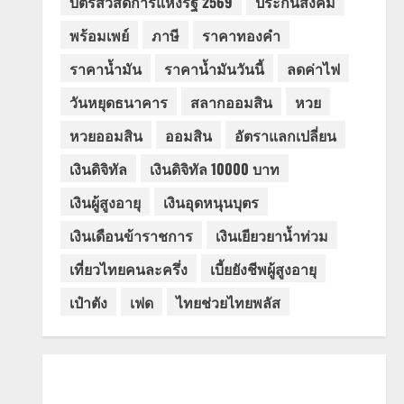
บัตรสวัสดิการแห่งรัฐ 2569
ประกันสังคม
พร้อมเพย์
ภาษี
ราคาทองคำ
ราคาน้ำมัน
ราคาน้ำมันวันนี้
ลดค่าไฟ
วันหยุดธนาคาร
สลากออมสิน
หวย
หวยออมสิน
ออมสิน
อัตราแลกเปลี่ยน
เงินดิจิทัล
เงินดิจิทัล 10000 บาท
เงินผู้สูงอายุ
เงินอุดหนุนบุตร
เงินเดือนข้าราชการ
เงินเยียวยาน้ำท่วม
เที่ยวไทยคนละครึ่ง
เบี้ยยังชีพผู้สูงอายุ
เป๋าตัง
เฟด
ไทยช่วยไทยพลัส