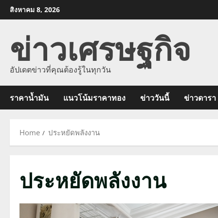
Skip
สิงหาคม 8, 2026
to
ข่าวเศรษฐกิจ
content
อัปเดตข่าวที่คุณต้องรู้ในทุกวัน
ราคาน้ำมัน
แนวโน้มราคาทอง
ข่าววันนี้
ข่าวดารา
Home
ประหยัดพลังงาน
ประหยัดพลังงาน