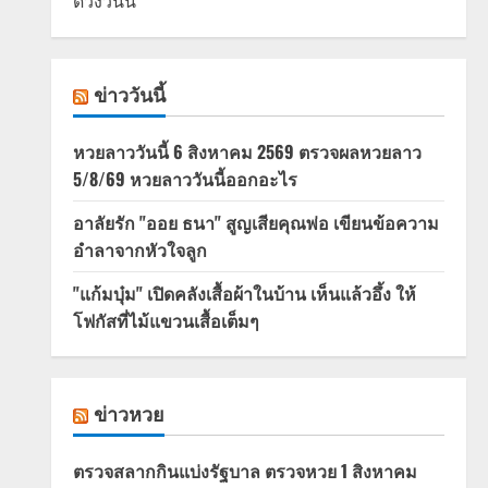
ดวงวันนี้
ข่าววันนี้
หวยลาววันนี้ 6 สิงหาคม 2569 ตรวจผลหวยลาว
5/8/69 หวยลาววันนี้ออกอะไร
อาลัยรัก "ออย ธนา" สูญเสียคุณพ่อ เขียนข้อความ
อำลาจากหัวใจลูก
"แก้มบุ๋ม" เปิดคลังเสื้อผ้าในบ้าน เห็นแล้วอึ้ง ให้
โฟกัสที่ไม้แขวนเสื้อเต็มๆ
ข่าวหวย
ตรวจสลากกินแบ่งรัฐบาล ตรวจหวย 1 สิงหาคม