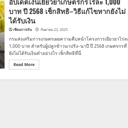
อัปเดตเงินเยียวยาเกษตรกรไร่ละ 1,000
บาท ปี 2568 เช็กสิทธิ–วิธีแก้ไขหากยังไม่
ได้รับเงิน
เซียนการเงิน
กันยายน 22, 2025
กรมส่งเสริมการเกษตรเผยความคืบหน้าโครงการเยียวยาไร่ล
1,000 บาท สำหรับผู้ปลูกข้าวนาปรัง–นาปี ปี 2568 เกษตรกรที่
ยังไม่ได้รับเงินทำอย่างไร เช็กสิทธิที่นี่
Read
Read More
more
about
อัปเดต
เงิน
เยียวยา
เกษตรกร
ไร่
ละ
1,000
บาท
ปี
2568
เช็
กสิ
ทธิ–