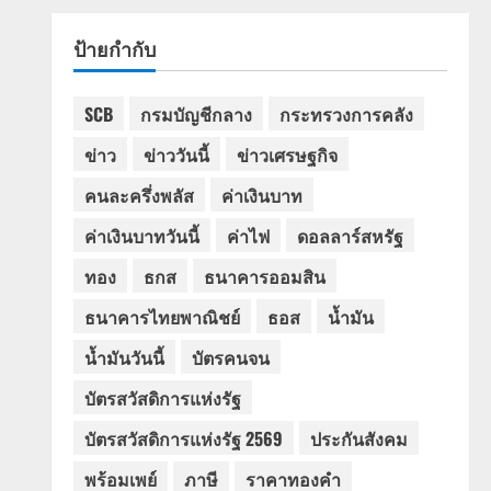
ป้ายกำกับ
SCB
กรมบัญชีกลาง
กระทรวงการคลัง
ข่าว
ข่าววันนี้
ข่าวเศรษฐกิจ
คนละครึ่งพลัส
ค่าเงินบาท
ค่าเงินบาทวันนี้
ค่าไฟ
ดอลลาร์สหรัฐ
ทอง
ธกส
ธนาคารออมสิน
ธนาคารไทยพาณิชย์
ธอส
น้ำมัน
น้ำมันวันนี้
บัตรคนจน
บัตรสวัสดิการแห่งรัฐ
บัตรสวัสดิการแห่งรัฐ 2569
ประกันสังคม
พร้อมเพย์
ภาษี
ราคาทองคำ