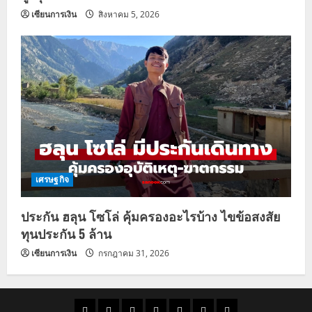
เซียนการเงิน
สิงหาคม 5, 2026
เศรษฐกิจ
ประกัน ฮลุน โซโล่ คุ้มครองอะไรบ้าง ไขข้อสงสัย
ทุนประกัน 5 ล้าน
เซียนการเงิน
กรกฎาคม 31, 2026
ราคา
แนว
ข่าว
ข่าว
ดูด
ที่
ผู้ชาย