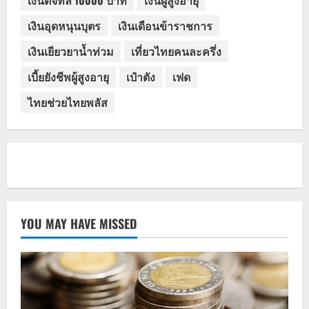
เงินดิจิทัล 10000 บาท
เงินผู้สูงอายุ
เงินอุดหนุนบุตร
เงินเดือนข้าราชการ
เงินเยียวยาน้ำท่วม
เที่ยวไทยคนละครึ่ง
เบี้ยยังชีพผู้สูงอายุ
เป๋าตัง
เฟด
ไทยช่วยไทยพลัส
YOU MAY HAVE MISSED