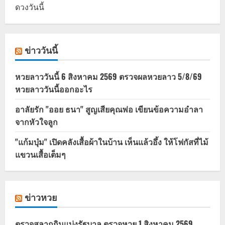
ดวงวันนี้
ข่าววันนี้
หวยลาววันนี้ 6 สิงหาคม 2569 ตรวจผลหวยลาว 5/8/69
หวยลาววันนี้ออกอะไร
อาลัยรัก "ออย ธนา" สูญเสียคุณพ่อ เขียนข้อความอำลา
จากหัวใจลูก
"แก้มบุ๋ม" เปิดคลังเสื้อผ้าในบ้าน เห็นแล้วอึ้ง ให้โฟกัสที่ไม้
แขวนเสื้อเต็มๆ
ข่าวหวย
ตรวจสลากกินแบ่งรัฐบาล ตรวจหวย 1 สิงหาคม 2569