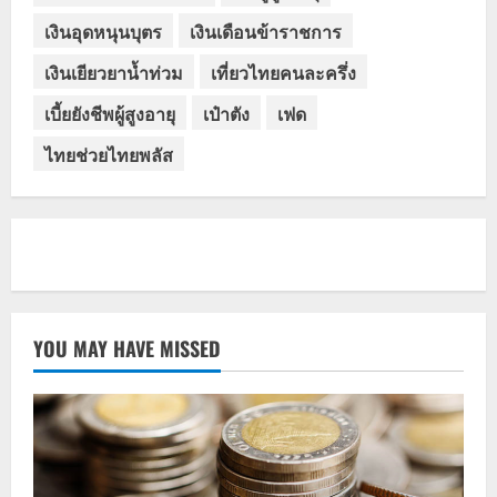
เงินอุดหนุนบุตร
เงินเดือนข้าราชการ
เงินเยียวยาน้ำท่วม
เที่ยวไทยคนละครึ่ง
เบี้ยยังชีพผู้สูงอายุ
เป๋าตัง
เฟด
ไทยช่วยไทยพลัส
YOU MAY HAVE MISSED