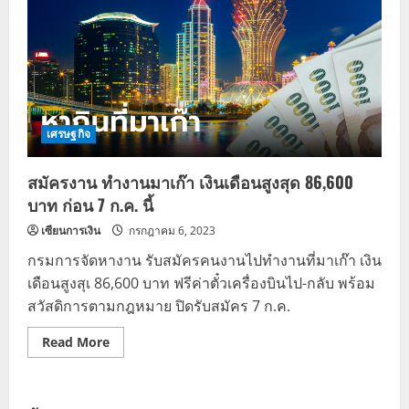
เศรษฐกิจ
สมัครงาน ทำงานมาเก๊า เงินเดือนสูงสุด 86,600
บาท ก่อน 7 ก.ค. นี้
เซียนการเงิน
กรกฎาคม 6, 2023
กรมการจัดหางาน รับสมัครคนงานไปทำงานที่มาเก๊า เงิน
เดือนสูงสุเ 86,600 บาท ฟรีค่าตั๋วเครื่องบินไป-กลับ พร้อม
สวัสดิการตามกฎหมาย ปิดรับสมัคร 7 ก.ค.
Read
Read More
more
about
สมัคร
งาน
ทำงาน