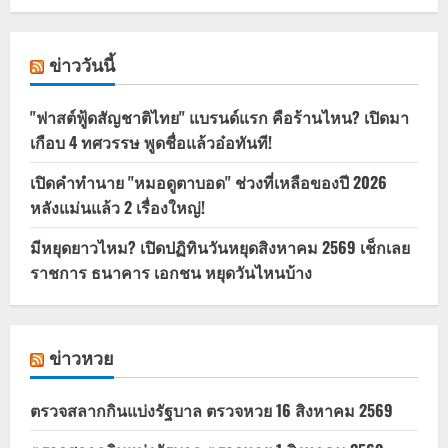
ข่าววันนี้
"ฟาสต์ฟู้ดสัญชาติไทย" แบรนด์แรก คือร้านไหน? เปิดมา
เกือบ 4 ทศวรรษ พูดชื่อแล้วอ๋อทันที!
เปิดคำทำนาย "หมอดูตาบอด" ช่วงที่เหลือของปี 2026
หลังแม่นแล้ว 2 เรื่องใหญ่!
มีหยุดยาวไหม? เปิดปฏิทินวันหยุดสิงหาคม 2569 เช็กเลย
ราชการ ธนาคาร เอกชน หยุดวันไหนบ้าง
ข่าวหวย
ตรวจสลากกินแบ่งรัฐบาล ตรวจหวย 16 สิงหาคม 2569