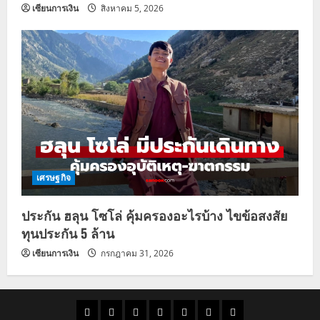
เซียนการเงิน
สิงหาคม 5, 2026
เศรษฐกิจ
ประกัน ฮลุน โซโล่ คุ้มครองอะไรบ้าง ไขข้อสงสัย
ทุนประกัน 5 ล้าน
เซียนการเงิน
กรกฎาคม 31, 2026
ราคา
แนว
ข่าว
ข่าว
ดูด
ที่
ผู้ชาย