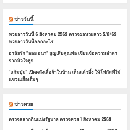
ข่าววันนี้
หวยลาววันนี้ 6 สิงหาคม 2569 ตรวจผลหวยลาว 5/8/69
หวยลาววันนี้ออกอะไร
อาลัยรัก "ออย ธนา" สูญเสียคุณพ่อ เขียนข้อความอำลา
จากหัวใจลูก
"แก้มบุ๋ม" เปิดคลังเสื้อผ้าในบ้าน เห็นแล้วอึ้ง ให้โฟกัสที่ไม้
แขวนเสื้อเต็มๆ
ข่าวหวย
ตรวจสลากกินแบ่งรัฐบาล ตรวจหวย 1 สิงหาคม 2569