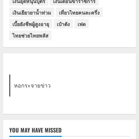
เงินอุดหนุนบุตร
เงินเดือนข้าราชการ
เงินเยียวยาน้ำท่วม
เที่ยวไทยคนละครึ่ง
เบี้ยยังชีพผู้สูงอายุ
เป๋าตัง
เฟด
ไทยช่วยไทยพลัส
หอกระจายข่าว
YOU MAY HAVE MISSED