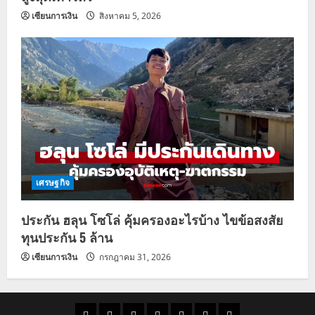
เซียนการเงิน
สิงหาคม 5, 2026
เศรษฐกิจ
ประกัน ฮลุน โซโล่ คุ้มครองอะไรบ้าง ไขข้อสงสัย
ทุนประกัน 5 ล้าน
เซียนการเงิน
กรกฎาคม 31, 2026
ราคา
แนว
ข่าว
ข่าว
ดูด
ที่
ผู้ชาย