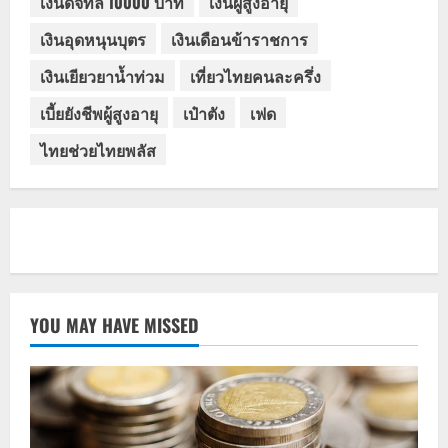
เงินดิจิทัล 10000 บาท
เงินผู้สูงอายุ
เงินอุดหนุนบุตร
เงินเดือนข้าราชการ
เงินเยียวยาน้ำท่วม
เที่ยวไทยคนละครึ่ง
เบี้ยยังชีพผู้สูงอายุ
เป๋าตัง
เฟด
ไทยช่วยไทยพลัส
YOU MAY HAVE MISSED