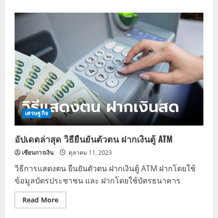
about
วิธี
การ
ยืนยัน
ตัว
ตน
เพื่อ
รับ
เงิน
ดิจิทัล
10,000
บาท
เศรษฐกิจ
อัปเดตล่าสุด วิธียืนยันตัวตน ฝากเงินตู้ ATM
เซียนการเงิน
ตุลาคม 11, 2023
วิธีการแสดงตน ยืนยันตัวตน ฝากเงินตู้ ATM ฝากโดยใช้
ข้อมูลบัตรประชาชน และ ฝากโดยใช้บัตรธนาคาร
Read
Read More
more
about