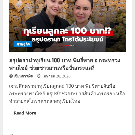
เศรษฐกิจ
สรุปดราม่าทุเรียน 100 บาท พิมรี่พาย x กระทรวง
พาณิชย์ ช่วยชาวสวนหรือปั่นกระแส?
เซียนการเงิน
เมษายน 28, 2026
เจาะลึกดราม่าทุเรียนลูกละ 100 บาท พิมรี่พายจับมือ
กระทรวงพาณิชย์ สรุปชัดช่วยระบายสินค้าเกรดรอง หรือ
ทำลายกลไกราคาตลาดทุเรียนไทย
Read
Read More
more
about
สรุป
ดราม่า
ทุเรียน