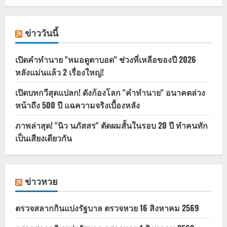
ข่าววันนี้
เปิดคำทำนาย "หมอดูตาบอด" ช่วงที่เหลือของปี 2026
หลังแม่นแล้ว 2 เรื่องใหญ่!
เปิดบทกวีสุดแปลก! ดังก้องโลก "คำทำนาย" อนาคตล่วง
หน้าถึง 500 ปี แฉความจริงเบื้องหลัง
ภาพล่าสุด! "นิว นภัสสร" ตัดผมสั้นในรอบ 20 ปี ทำคนทัก
เป็นเสียงเดียวกัน
ข่าวหวย
ตรวจสลากกินแบ่งรัฐบาล ตรวจหวย 16 สิงหาคม 2569