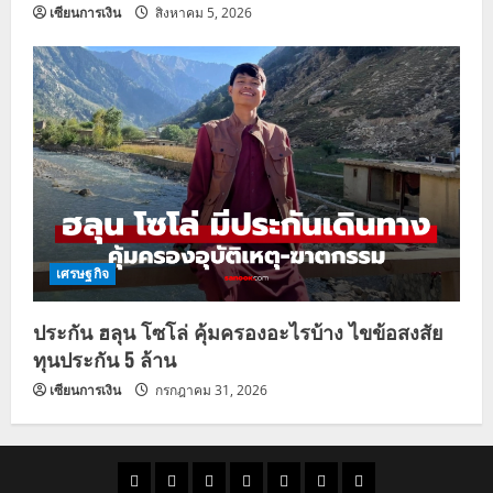
เซียนการเงิน
สิงหาคม 5, 2026
เศรษฐกิจ
ประกัน ฮลุน โซโล่ คุ้มครองอะไรบ้าง ไขข้อสงสัย
ทุนประกัน 5 ล้าน
เซียนการเงิน
กรกฎาคม 31, 2026
ราคา
แนว
ข่าว
ข่าว
ดูด
ที่
ผู้ชาย