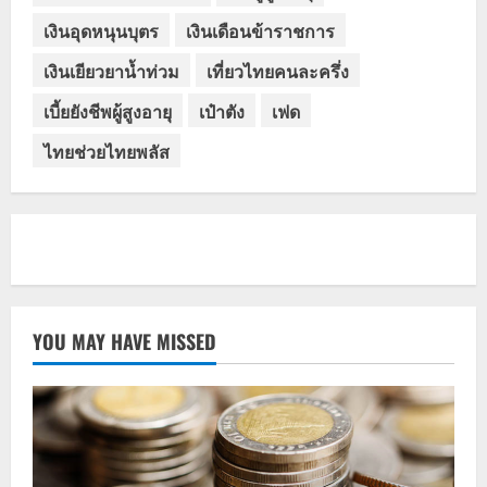
เงินอุดหนุนบุตร
เงินเดือนข้าราชการ
เงินเยียวยาน้ำท่วม
เที่ยวไทยคนละครึ่ง
เบี้ยยังชีพผู้สูงอายุ
เป๋าตัง
เฟด
ไทยช่วยไทยพลัส
YOU MAY HAVE MISSED