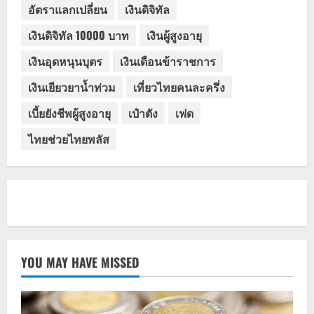
อัตราแลกเปลี่ยน
เงินดิจิทัล
เงินดิจิทัล 10000 บาท
เงินผู้สูงอายุ
เงินอุดหนุนบุตร
เงินเดือนข้าราชการ
เงินเยียวยาน้ำท่วม
เที่ยวไทยคนละครึ่ง
เบี้ยยังชีพผู้สูงอายุ
เป๋าตัง
เฟด
ไทยช่วยไทยพลัส
YOU MAY HAVE MISSED