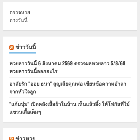
ตรวจหวย
ดวงวันนี้
ข่าววันนี้
หวยลาววันนี้ 6 สิงหาคม 2569 ตรวจผลหวยลาว 5/8/69
หวยลาววันนี้ออกอะไร
อาลัยรัก "ออย ธนา" สูญเสียคุณพ่อ เขียนข้อความอำลา
จากหัวใจลูก
"แก้มบุ๋ม" เปิดคลังเสื้อผ้าในบ้าน เห็นแล้วอึ้ง ให้โฟกัสที่ไม้
แขวนเสื้อเต็มๆ
ข่าวหวย