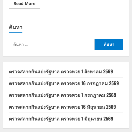
Read
Read More
more
about
หมอ
เหรียญ
ทอง
ค้นหา
อัด
ประกัน
สังคม-
สปสช.
ค้นหา
เบี้ยว
หนี้
สำหรับ:
จน
รพ.มงกุฎ
วัฒนะ
ขาด
สภาพ
ตรวจสลากกินแบ่งรัฐบาล ตรวจหวย 1 สิงหาคม 2569
คล่อง
ตรวจสลากกินแบ่งรัฐบาล ตรวจหวย 16 กรกฎาคม 2569
ตรวจสลากกินแบ่งรัฐบาล ตรวจหวย 1 กรกฎาคม 2569
ตรวจสลากกินแบ่งรัฐบาล ตรวจหวย 16 มิถุนายน 2569
ตรวจสลากกินแบ่งรัฐบาล ตรวจหวย 1 มิถุนายน 2569