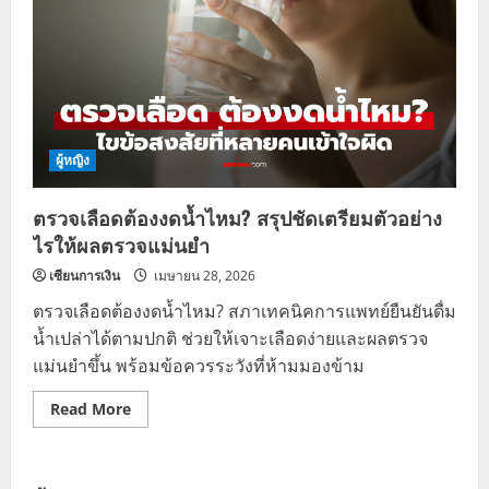
ผู้หญิง
ตรวจเลือดต้องงดน้ำไหม? สรุปชัดเตรียมตัวอย่าง
ไรให้ผลตรวจแม่นยำ
เซียนการเงิน
เมษายน 28, 2026
ตรวจเลือดต้องงดน้ำไหม? สภาเทคนิคการแพทย์ยืนยันดื่ม
น้ำเปล่าได้ตามปกติ ช่วยให้เจาะเลือดง่ายและผลตรวจ
แม่นยำขึ้น พร้อมข้อควรระวังที่ห้ามมองข้าม
Read
Read More
more
about
ตรวจ
เลือด
ต้อง