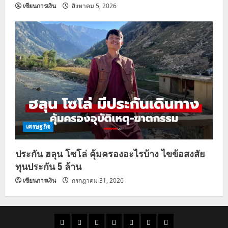
เซียนการเงิน
สิงหาคม 5, 2026
เศรษฐกิจ
ประกัน ฮลุน โซโล่ คุ้มครองอะไรบ้าง ไขข้อสงสัย
ทุนประกัน 5 ล้าน
เซียนการเงิน
กรกฎาคม 31, 2026
ราคา
แนว
ข่าว
ข่าว
ดูด
ที่
ผู้ชาย