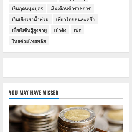
เงินอุดหนุนบุตร
เงินเดือนข้าราชการ
เงินเยียวยาน้ำท่วม
เที่ยวไทยคนละครึ่ง
เบี้ยยังชีพผู้สูงอายุ
เป๋าตัง
เฟด
ไทยช่วยไทยพลัส
YOU MAY HAVE MISSED