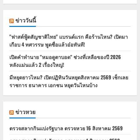
ข่าววันนี้
"ฟาสต์ฟู้ดสัญชาติไทย" แบรนด์แรก คือร้านไหน? เปิดมา
เกือบ 4 ทศวรรษ พูดชื่อแล้วอ๋อทันที!
เปิดคำทำนาย "หมอดูตาบอด" ช่วงที่เหลือของปี 2026
หลังแม่นแล้ว 2 เรื่องใหญ่!
มีหยุดยาวไหม? เปิดปฏิทินวันหยุดสิงหาคม 2569 เช็กเลย
ราชการ ธนาคาร เอกชน หยุดวันไหนบ้าง
ข่าวหวย
ตรวจสลากกินแบ่งรัฐบาล ตรวจหวย 16 สิงหาคม 2569