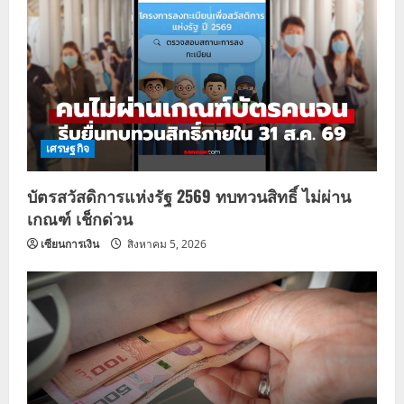
เศรษฐกิจ
บัตรสวัสดิการแห่งรัฐ 2569 ทบทวนสิทธิ์ ไม่ผ่าน
เกณฑ์ เช็กด่วน
เซียนการเงิน
สิงหาคม 5, 2026