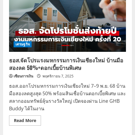
เศรษฐกิจ
ธอส.จัดโปรแรงมหกรรมการเงินเชียงใหม่ บ้านมือ
สองลด 50%+ดอกเบี้ยบ้านพิเศษ
เซียนการเงิน
พฤศจิกายน 7, 2025
ธอส.ออกโปรมหกรรมการเงินเชียงใหม่ 7–9 พ.ย. 68 บ้าน
มือสองลดสูงสุด 50% พร้อมสินเชื่อบ้านดอกเบี้ยพิเศษ และ
สลากออมทรัพย์ลุ้นรางวัลใหญ่ เปิดจองผ่าน Line GHB
Buddy ได้ในงาน
Read
Read More
more
about
ธอส.จัด