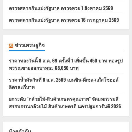
ตรวจสลากกินแบ่งรัฐบาล ตรวจหวย 1 สิงหาคม 2569
ตรวจสลากกินแบ่งรัฐบาล ตรวจหวย 16 กรกฎาคม 2569
ข่าวเศรษฐกิจ
ราคาทองวันนี้ 8 ส.ค. 69 ครั้งที่ 1 เพิ่มขึ้น 450 บาท ทองรูป
พรรณขายออกบาทละ 68,650 บาท
ราคาน้ำมันวันที่ 8 ส.ค. 2569 เบนซิน-ดีเซล-แก๊สโซฮอล์
ลิตรละกี่บาท
ยกระดับ "กล้วยไม้-สินค้าเกษตรคุณภาพ" จัดมหกรรมสี
สรรพรรณกล้วยไม้ สินค้าเกษตรดี นครปฐมการันตี 2026
ป้ายกำกับ