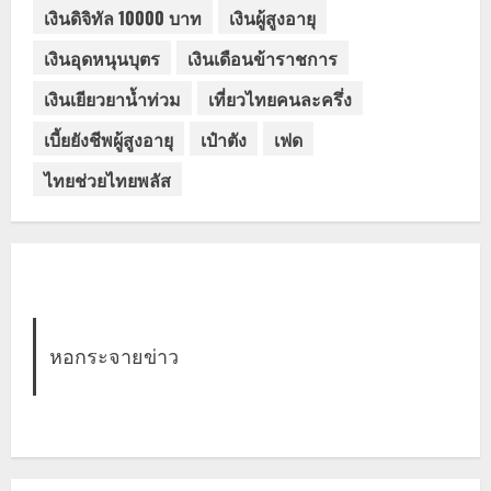
เงินดิจิทัล 10000 บาท
เงินผู้สูงอายุ
เงินอุดหนุนบุตร
เงินเดือนข้าราชการ
เงินเยียวยาน้ำท่วม
เที่ยวไทยคนละครึ่ง
เบี้ยยังชีพผู้สูงอายุ
เป๋าตัง
เฟด
ไทยช่วยไทยพลัส
หอกระจายข่าว