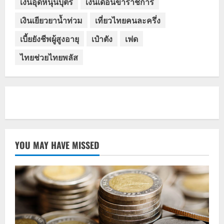
เงินอุดหนุนบุตร
เงินเดือนข้าราชการ
เงินเยียวยาน้ำท่วม
เที่ยวไทยคนละครึ่ง
เบี้ยยังชีพผู้สูงอายุ
เป๋าตัง
เฟด
ไทยช่วยไทยพลัส
YOU MAY HAVE MISSED