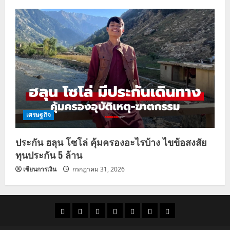
เศรษฐกิจ
ประกัน ฮลุน โซโล่ คุ้มครองอะไรบ้าง ไขข้อสงสัย
ทุนประกัน 5 ล้าน
เซียนการเงิน
กรกฎาคม 31, 2026
ราคา
แนว
ข่าว
ข่าว
ดูด
ที่
ผู้ชาย
น้ำมัน
โน้ม
วัน
ดารา
วง
เที่ยว