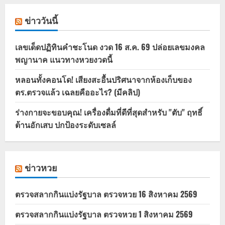
ข่าววันนี้
เลขเด็ดปฏิทินคำชะโนด งวด 16 ส.ค. 69 ปล่อยเลขมงคล
พญานาค แนวทางหวยงวดนี้
หลอนทั้งคอนโด! เสียงสะอื้นปริศนาจากห้องเก็บของ
ตร.ตรวจแล้ว เฉลยคืออะไร? (มีคลิป)
ร่างกายจะขอบคุณ! เครื่องดื่มที่ดีที่สุดสำหรับ "ตับ" ฤทธิ์
ต้านอักเสบ ปกป้องระดับเซลล์
ข่าวหวย
ตรวจสลากกินแบ่งรัฐบาล ตรวจหวย 16 สิงหาคม 2569
ตรวจสลากกินแบ่งรัฐบาล ตรวจหวย 1 สิงหาคม 2569