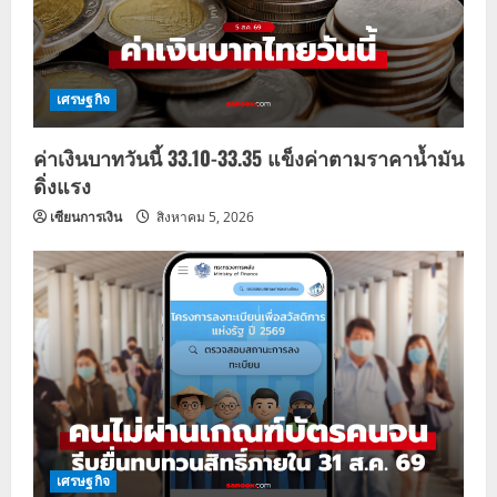
เศรษฐกิจ
ค่าเงินบาทวันนี้ 33.10-33.35 แข็งค่าตามราคาน้ำมัน
ดิ่งแรง
เซียนการเงิน
สิงหาคม 5, 2026
เศรษฐกิจ