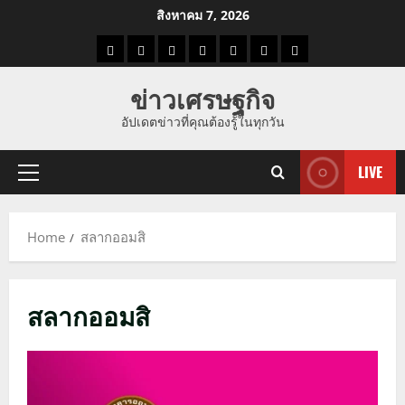
Skip
สิงหาคม 7, 2026
to
ราคา
แนว
ข่าว
ข่าว
ดูด
ที่
ผู้ชาย
content
น้ำมัน
โน้ม
วัน
ดารา
วง
เที่ยว
ข่าวเศรษฐกิจ
ราคา
นี้
อัปเดตข่าวที่คุณต้องรู้ในทุกวัน
ทอง
LIVE
Primary
Menu
Home
สลากออมสิ
สลากออมสิ