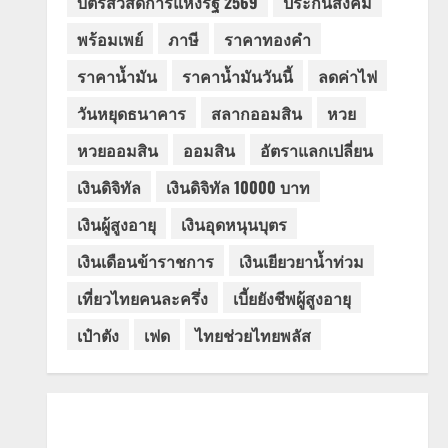
บัตรสวัสดิการแห่งรัฐ 2569
ประกันสังคม
พร้อมเพย์
ภาษี
ราคาทองคำ
ราคาน้ำมัน
ราคาน้ำมันวันนี้
ลดค่าไฟ
วันหยุดธนาคาร
สลากออมสิน
หวย
หวยออมสิน
ออมสิน
อัตราแลกเปลี่ยน
เงินดิจิทัล
เงินดิจิทัล 10000 บาท
เงินผู้สูงอายุ
เงินอุดหนุนบุตร
เงินเดือนข้าราชการ
เงินเยียวยาน้ำท่วม
เที่ยวไทยคนละครึ่ง
เบี้ยยังชีพผู้สูงอายุ
เป๋าตัง
เฟด
ไทยช่วยไทยพลัส