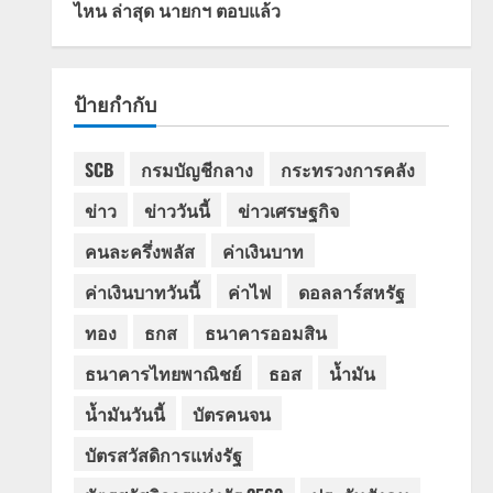
ไหน ล่าสุด นายกฯ ตอบแล้ว
ป้ายกำกับ
SCB
กรมบัญชีกลาง
กระทรวงการคลัง
ข่าว
ข่าววันนี้
ข่าวเศรษฐกิจ
คนละครึ่งพลัส
ค่าเงินบาท
ค่าเงินบาทวันนี้
ค่าไฟ
ดอลลาร์สหรัฐ
ทอง
ธกส
ธนาคารออมสิน
ธนาคารไทยพาณิชย์
ธอส
น้ำมัน
น้ำมันวันนี้
บัตรคนจน
บัตรสวัสดิการแห่งรัฐ