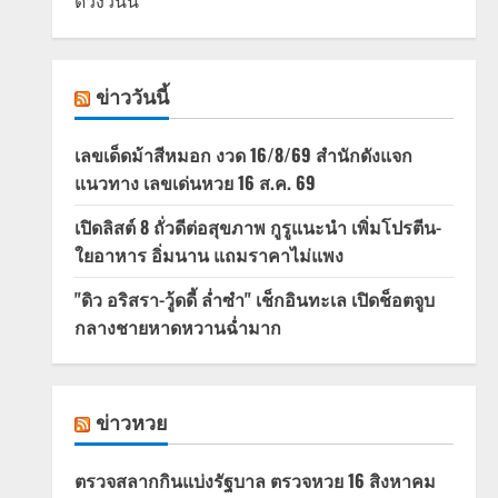
ดวงวันนี้
ข่าววันนี้
เลขเด็ดม้าสีหมอก งวด 16/8/69 สำนักดังแจก
แนวทาง เลขเด่นหวย 16 ส.ค. 69
เปิดลิสต์ 8 ถั่วดีต่อสุขภาพ กูรูแนะนำ เพิ่มโปรตีน-
ใยอาหาร อิ่มนาน แถมราคาไม่แพง
"ดิว อริสรา-วู้ดดี้ ล่ำซำ" เช็กอินทะเล เปิดช็อตจูบ
กลางชายหาดหวานฉ่ำมาก
ข่าวหวย
ตรวจสลากกินแบ่งรัฐบาล ตรวจหวย 16 สิงหาคม