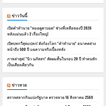
ข่าววันนี้
เปิดคำทำนาย "หมอดูตาบอด" ช่วงที่เหลือของปี 2026
หลังแม่นแล้ว 2 เรื่องใหญ่!
เปิดบทกวีสุดแปลก! ดังก้องโลก "คำทำนาย" อนาคตล่วง
หน้าถึง 500 ปี แฉความจริงเบื้องหลัง
ภาพล่าสุด! "นิว นภัสสร" ตัดผมสั้นในรอบ 20 ปี ทำคนทัก
เป็นเสียงเดียวกัน
ข่าวหวย
ตรวจสลากกินแบ่งรัฐบาล ตรวจหวย 16 สิงหาคม 2569