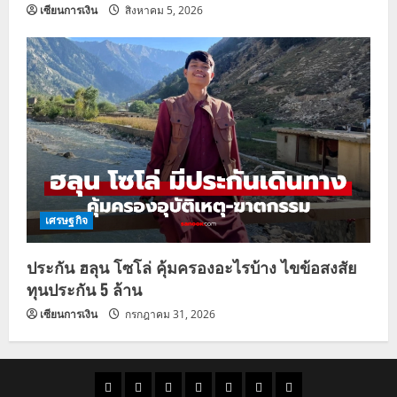
เซียนการเงิน
สิงหาคม 5, 2026
เศรษฐกิจ
ประกัน ฮลุน โซโล่ คุ้มครองอะไรบ้าง ไขข้อสงสัย
ทุนประกัน 5 ล้าน
เซียนการเงิน
กรกฎาคม 31, 2026
ราคา
แนว
ข่าว
ข่าว
ดูด
ที่
ผู้ชาย