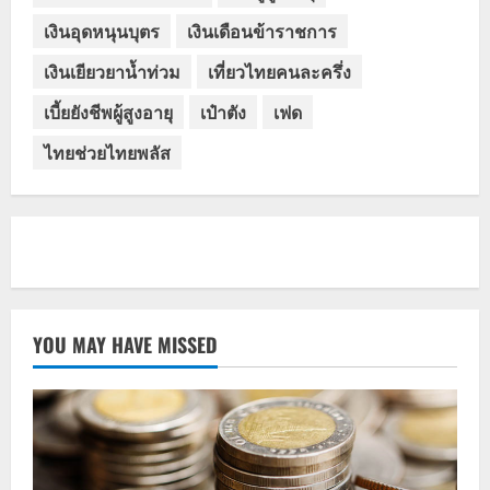
เงินอุดหนุนบุตร
เงินเดือนข้าราชการ
เงินเยียวยาน้ำท่วม
เที่ยวไทยคนละครึ่ง
เบี้ยยังชีพผู้สูงอายุ
เป๋าตัง
เฟด
ไทยช่วยไทยพลัส
YOU MAY HAVE MISSED