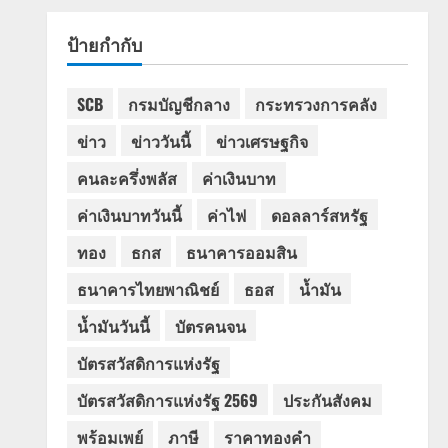
ป้ายกำกับ
SCB
กรมบัญชีกลาง
กระทรวงการคลัง
ข่าว
ข่าววันนี้
ข่าวเศรษฐกิจ
คนละครึ่งพลัส
ค่าเงินบาท
ค่าเงินบาทวันนี้
ค่าไฟ
ดอลลาร์สหรัฐ
ทอง
ธกส
ธนาคารออมสิน
ธนาคารไทยพาณิชย์
ธอส
น้ำมัน
น้ำมันวันนี้
บัตรคนจน
บัตรสวัสดิการแห่งรัฐ
บัตรสวัสดิการแห่งรัฐ 2569
ประกันสังคม
พร้อมเพย์
ภาษี
ราคาทองคำ