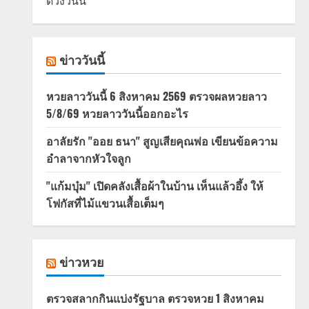
ดวงวันนี้
ข่าววันนี้
หวยลาววันนี้ 6 สิงหาคม 2569 ตรวจผลหวยลาว
5/8/69 หวยลาววันนี้ออกอะไร
อาลัยรัก "ออย ธนา" สูญเสียคุณพ่อ เขียนข้อความ
อำลาจากหัวใจลูก
"แก้มบุ๋ม" เปิดคลังเสื้อผ้าในบ้าน เห็นแล้วอึ้ง ให้
โฟกัสที่ไม้แขวนเสื้อเต็มๆ
ข่าวหวย
ตรวจสลากกินแบ่งรัฐบาล ตรวจหวย 1 สิงหาคม