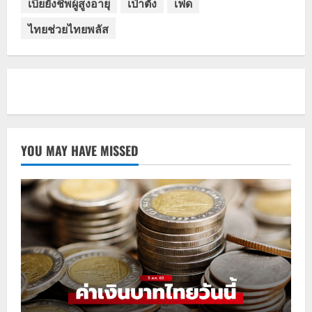
เบี้ยยังชีพผู้สูงอายุ
เป๋าตัง
เฟด
ไทยช่วยไทยพลัส
YOU MAY HAVE MISSED