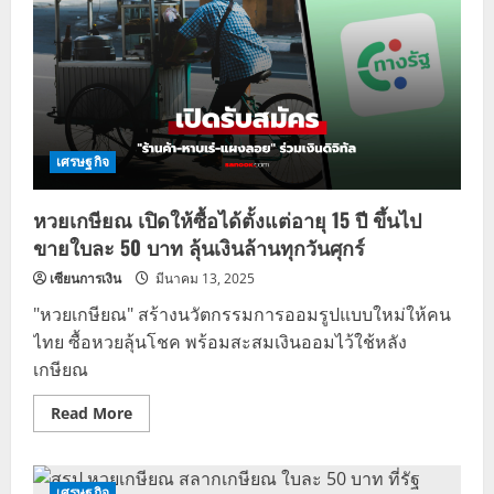
เศรษฐกิจ
หวยเกษียณ เปิดให้ซื้อได้ตั้งแต่อายุ 15 ปี ขึ้นไป
ขายใบละ 50 บาท ลุ้นเงินล้านทุกวันศุกร์
เซียนการเงิน
มีนาคม 13, 2025
"หวยเกษียณ" สร้างนวัตกรรมการออมรูปแบบใหม่ให้คน
ไทย ซื้อหวยลุ้นโชค พร้อมสะสมเงินออมไว้ใช้หลัง
เกษียณ
Read
Read More
more
about
หวย
เกษียณ
เปิด
เศรษฐกิจ