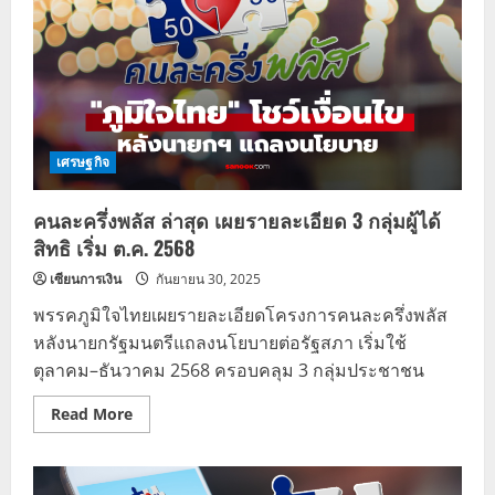
เศรษฐกิจ
คนละครึ่งพลัส ล่าสุด เผยรายละเอียด 3 กลุ่มผู้ได้
สิทธิ เริ่ม ต.ค. 2568
เซียนการเงิน
กันยายน 30, 2025
พรรคภูมิใจไทยเผยรายละเอียดโครงการคนละครึ่งพลัส
หลังนายกรัฐมนตรีแถลงนโยบายต่อรัฐสภา เริ่มใช้
ตุลาคม–ธันวาคม 2568 ครอบคลุม 3 กลุ่มประชาชน
Read
Read More
more
about
คนละ
ครึ่ง
พลัส