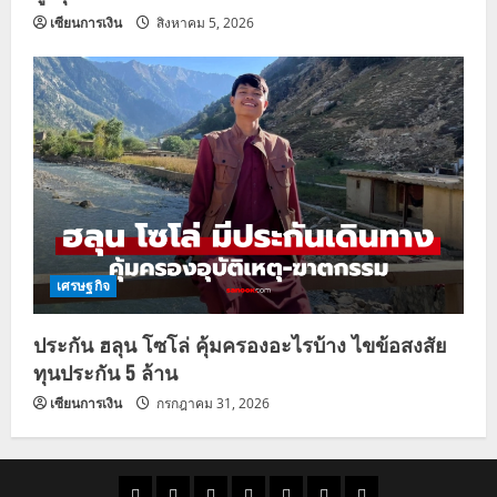
เซียนการเงิน
สิงหาคม 5, 2026
เศรษฐกิจ
ประกัน ฮลุน โซโล่ คุ้มครองอะไรบ้าง ไขข้อสงสัย
ทุนประกัน 5 ล้าน
เซียนการเงิน
กรกฎาคม 31, 2026
ราคา
แนว
ข่าว
ข่าว
ดูด
ที่
ผู้ชาย