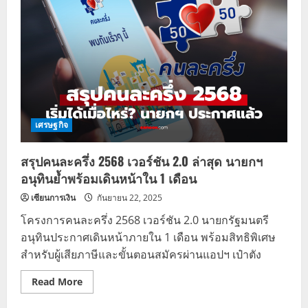
ล่าสุด
เผย
ราย
ละเอียด
3
กลุ่ม
ผู้
ได้
สิทธิ
เริ่ม
ต.ค.
2568
เศรษฐกิจ
สรุปคนละครึ่ง 2568 เวอร์ชัน 2.0 ล่าสุด นายกฯ
อนุทินย้ำพร้อมเดินหน้าใน 1 เดือน
เซียนการเงิน
กันยายน 22, 2025
โครงการคนละครึ่ง 2568 เวอร์ชัน 2.0 นายกรัฐมนตรี
อนุทินประกาศเดินหน้าภายใน 1 เดือน พร้อมสิทธิพิเศษ
สำหรับผู้เสียภาษีและขั้นตอนสมัครผ่านแอปฯ เป๋าตัง
Read
Read More
more
about