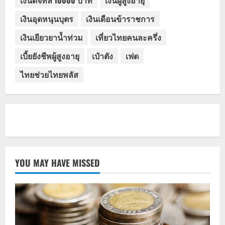
เงินดิจิทัล 10000 บาท
เงินผู้สูงอายุ
เงินอุดหนุนบุตร
เงินเดือนข้าราชการ
เงินเยียวยาน้ำท่วม
เที่ยวไทยคนละครึ่ง
เบี้ยยังชีพผู้สูงอายุ
เป๋าตัง
เฟด
ไทยช่วยไทยพลัส
YOU MAY HAVE MISSED