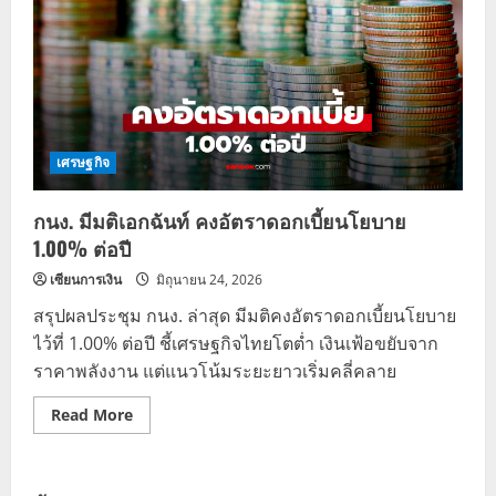
เศรษฐกิจ
กนง. มีมติเอกฉันท์ คงอัตราดอกเบี้ยนโยบาย
1.00% ต่อปี
เซียนการเงิน
มิถุนายน 24, 2026
สรุปผลประชุม กนง. ล่าสุด มีมติคงอัตราดอกเบี้ยนโยบาย
ไว้ที่ 1.00% ต่อปี ชี้เศรษฐกิจไทยโตต่ำ เงินเฟ้อขยับจาก
ราคาพลังงาน แต่แนวโน้มระยะยาวเริ่มคลี่คลาย
Read
Read More
more
about
กนง.
มี
มติ