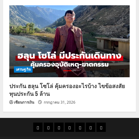
เศรษฐกิจ
ประกัน ฮลุน โซโล่ คุ้มครองอะไรบ้าง ไขข้อสงสัย
ทุนประกัน 5 ล้าน
เซียนการเงิน
กรกฎาคม 31, 2026
ราคา
แนว
ข่าว
ข่าว
ดูด
ที่
ผู้ชาย
น้ำมัน
โน้ม
วัน
ดารา
วง
เที่ยว