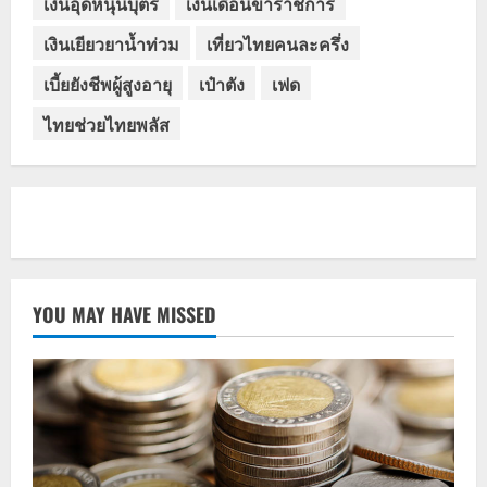
เงินอุดหนุนบุตร
เงินเดือนข้าราชการ
เงินเยียวยาน้ำท่วม
เที่ยวไทยคนละครึ่ง
เบี้ยยังชีพผู้สูงอายุ
เป๋าตัง
เฟด
ไทยช่วยไทยพลัส
YOU MAY HAVE MISSED