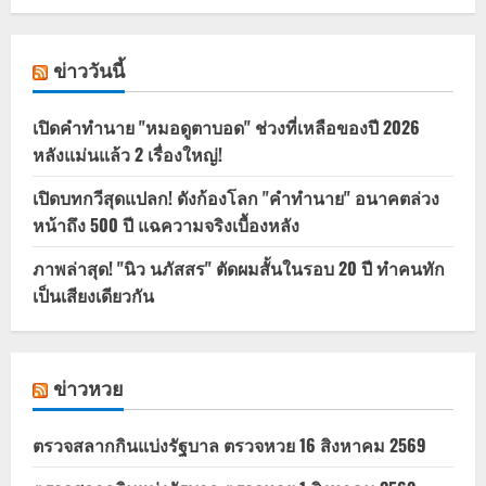
ข่าววันนี้
เปิดคำทำนาย "หมอดูตาบอด" ช่วงที่เหลือของปี 2026
หลังแม่นแล้ว 2 เรื่องใหญ่!
เปิดบทกวีสุดแปลก! ดังก้องโลก "คำทำนาย" อนาคตล่วง
หน้าถึง 500 ปี แฉความจริงเบื้องหลัง
ภาพล่าสุด! "นิว นภัสสร" ตัดผมสั้นในรอบ 20 ปี ทำคนทัก
เป็นเสียงเดียวกัน
ข่าวหวย
ตรวจสลากกินแบ่งรัฐบาล ตรวจหวย 16 สิงหาคม 2569