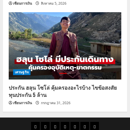
เซียนการเงิน
สิงหาคม 5, 2026
เศรษฐกิจ
ประกัน ฮลุน โซโล่ คุ้มครองอะไรบ้าง ไขข้อสงสัย
ทุนประกัน 5 ล้าน
เซียนการเงิน
กรกฎาคม 31, 2026
ราคา
แนว
ข่าว
ข่าว
ดูด
ที่
ผู้ชาย