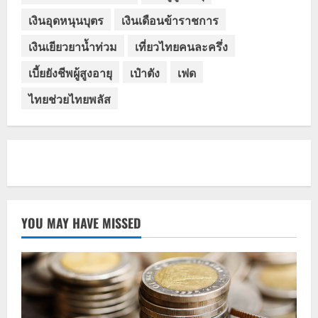
เงินอุดหนุนบุตร
เงินเดือนข้าราชการ
เงินเยียวยาน้ำท่วม
เที่ยวไทยคนละครึ่ง
เบี้ยยังชีพผู้สูงอายุ
เป๋าตัง
เฟด
ไทยช่วยไทยพลัส
YOU MAY HAVE MISSED