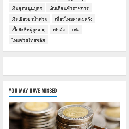
เงินอุดหนุนบุตร
เงินเดือนข้าราชการ
เงินเยียวยาน้ำท่วม
เที่ยวไทยคนละครึ่ง
เบี้ยยังชีพผู้สูงอายุ
เป๋าตัง
เฟด
ไทยช่วยไทยพลัส
YOU MAY HAVE MISSED