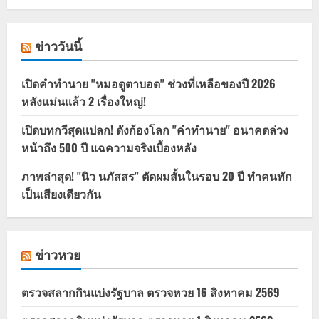
ข่าววันนี้
เปิดคำทำนาย "หมอดูตาบอด" ช่วงที่เหลือของปี 2026
หลังแม่นแล้ว 2 เรื่องใหญ่!
เปิดบทกวีสุดแปลก! ดังก้องโลก "คำทำนาย" อนาคตล่วง
หน้าถึง 500 ปี แฉความจริงเบื้องหลัง
ภาพล่าสุด! "นิว นภัสสร" ตัดผมสั้นในรอบ 20 ปี ทำคนทัก
เป็นเสียงเดียวกัน
ข่าวหวย
ตรวจสลากกินแบ่งรัฐบาล ตรวจหวย 16 สิงหาคม 2569