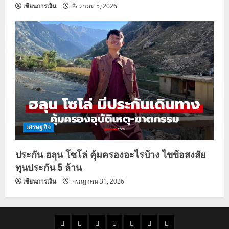
เซียนการเงิน
สิงหาคม 5, 2026
เศรษฐกิจ
ประกัน ฮลุน โซโล่ คุ้มครองอะไรบ้าง ไขข้อสงสัย
ทุนประกัน 5 ล้าน
เซียนการเงิน
กรกฎาคม 31, 2026
ราคา
แนว
ข่าว
ข่าว
ดูด
ที่
ผู้ชาย