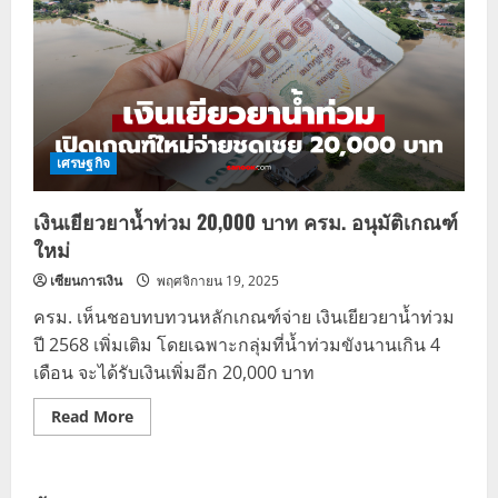
เศรษฐกิจ
เงินเยียวยาน้ำท่วม 20,000 บาท ครม. อนุมัติเกณฑ์
ใหม่
เซียนการเงิน
พฤศจิกายน 19, 2025
ครม. เห็นชอบทบทวนหลักเกณฑ์จ่าย เงินเยียวยาน้ำท่วม
ปี 2568 เพิ่มเติม โดยเฉพาะกลุ่มที่น้ำท่วมขังนานเกิน 4
เดือน จะได้รับเงินเพิ่มอีก 20,000 บาท
Read
Read More
more
about
เงิน
เยียวยา
น้ำ