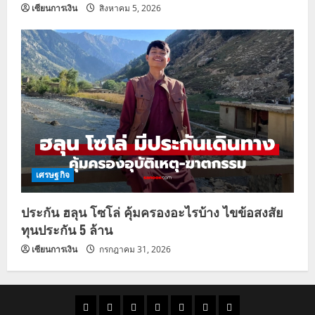
เซียนการเงิน
สิงหาคม 5, 2026
เศรษฐกิจ
ประกัน ฮลุน โซโล่ คุ้มครองอะไรบ้าง ไขข้อสงสัย
ทุนประกัน 5 ล้าน
เซียนการเงิน
กรกฎาคม 31, 2026
ราคา
แนว
ข่าว
ข่าว
ดูด
ที่
ผู้ชาย