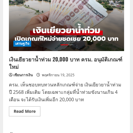
เศรษฐกิจ
เงินเยียวยาน้ำท่วม 20,000 บาท ครม. อนุมัติเกณฑ์
ใหม่
เซียนการเงิน
พฤศจิกายน 19, 2025
ครม. เห็นชอบทบทวนหลักเกณฑ์จ่าย เงินเยียวยาน้ำท่วม
ปี 2568 เพิ่มเติม โดยเฉพาะกลุ่มที่น้ำท่วมขังนานเกิน 4
เดือน จะได้รับเงินเพิ่มอีก 20,000 บาท
Read
Read More
more
about
เงิน
เยียวยา
น้ำ