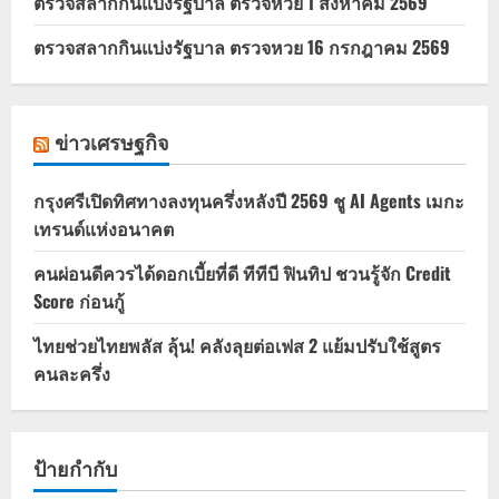
ตรวจสลากกินแบ่งรัฐบาล ตรวจหวย 1 สิงหาคม 2569
ตรวจสลากกินแบ่งรัฐบาล ตรวจหวย 16 กรกฎาคม 2569
ข่าวเศรษฐกิจ
กรุงศรีเปิดทิศทางลงทุนครึ่งหลังปี 2569 ชู AI Agents เมกะ
เทรนด์แห่งอนาคต
คนผ่อนดีควรได้ดอกเบี้ยที่ดี ทีทีบี ฟินทิป ชวนรู้จัก Credit
Score ก่อนกู้
ไทยช่วยไทยพลัส ลุ้น! คลังลุยต่อเฟส 2 แย้มปรับใช้สูตร
คนละครึ่ง
ป้ายกำกับ