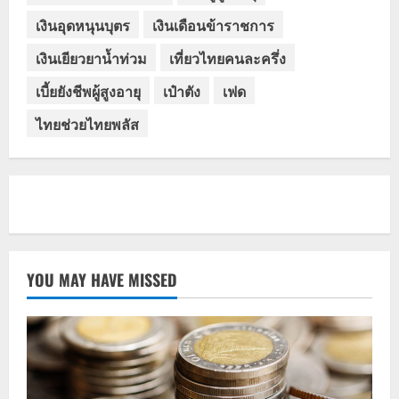
เงินอุดหนุนบุตร
เงินเดือนข้าราชการ
เงินเยียวยาน้ำท่วม
เที่ยวไทยคนละครึ่ง
เบี้ยยังชีพผู้สูงอายุ
เป๋าตัง
เฟด
ไทยช่วยไทยพลัส
YOU MAY HAVE MISSED