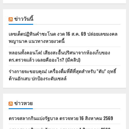
ข่าววันนี้
เลขเด็ดปฏิทินคำชะโนด งวด 16 ส.ค. 69 ปล่อยเลขมงคล
พญานาค แนวทางหวยงวดนี้
หลอนทั้งคอนโด! เสียงสะอื้นปริศนาจากห้องเก็บของ
ตร.ตรวจแล้ว เฉลยคืออะไร? (มีคลิป)
ร่างกายจะขอบคุณ! เครื่องดื่มที่ดีที่สุดสำหรับ "ตับ" ฤทธิ์
ต้านอักเสบ ปกป้องระดับเซลล์
ข่าวหวย
ตรวจสลากกินแบ่งรัฐบาล ตรวจหวย 16 สิงหาคม 2569