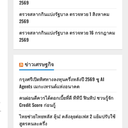
2569
ตรวจสลากกินแบ่งรัฐบาล ตรวจหวย 1 สิงหาคม
2569
ตรวจสลากกินแบ่งรัฐบาล ตรวจหวย 16 กรกฎาคม
2569
ข่าวเศรษฐกิจ
กรุงศรีเปิดทิศทางลงทุนครึ่งหลังปี 2569 ชู AI
Agents เมกะเทรนด์แห่งอนาคต
คนผ่อนดีควรได้ดอกเบี้ยที่ดี ทีทีบี ฟินทิป ชวนรู้จัก
0
Credit Score ก่อนกู้
.
ไทยช่วยไทยพลัส ลุ้น! คลังลุยต่อเฟส 2 แย้มปรับใช้
สูตรคนละครึ่ง