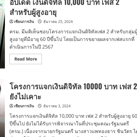
อัปเดต เงินดิจิทัล 10,000 บาท เฟส 2
สำหรับผู้สูงอายุ
เซียนการเงิน
ธันวาคม 25, 2024
ครม. มีมติเห็นชอบโครงการแจกเงินดิจิทัลเฟส 2 สำหรับกลุ่มผู
สูงอายุที่มีอายุ 60 ปีขึ้นไป โดยเป็นการขยายผลจากเฟสแรกที่
ดำเนินการในปี 2567
Read
Read More
more
about
อัปเดต
เงิน
ดิจิทัล
โครงการแจกเงินดิจิทัล 10000 บาท เฟส 2
10,000
บาท
เฟส
ยังไม่เคาะ
2
สำหรับ
ผู้
เซียนการเงิน
ธันวาคม 3, 2024
สูง
อายุ
โครงการแจกเงินดิจิทัล 10,000 บาท เฟส 2 สำหรับผู้สูงอายุ 6
ปีขึ้นไป ยังไม่ได้รับการพิจารณาในที่ประชุมคณะรัฐมนตรี
(ครม.) เนื่องจากนายกรัฐมนตรี นางสาวแพทองธาร ชินวัตร ได