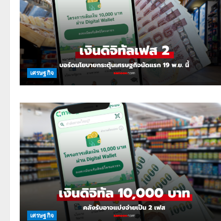
เศรษฐกิจ
เศรษฐกิจ