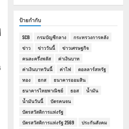
ป้ายกำกับ
่
SCB
กรมบัญชีกลาง
กระทรวงการคลัง
ข่าว
ข่าววันนี้
ข่าวเศรษฐกิจ
คนละครึ่งพลัส
ค่าเงินบาท
้
ค่าเงินบาทวันนี้
ค่าไฟ
ดอลลาร์สหรัฐ
ทอง
ธกส
ธนาคารออมสิน
ธนาคารไทยพาณิชย์
ธอส
น้ำมัน
น้ำมันวันนี้
บัตรคนจน
บัตรสวัสดิการแห่งรัฐ
บัตรสวัสดิการแห่งรัฐ 2569
ประกันสังคม