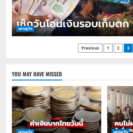
เศรษฐกิจ
Posts
Previous
1
2
3
pagination
YOU MAY HAVE MISSED
เศรษฐกิจ
เศรษฐกิจ