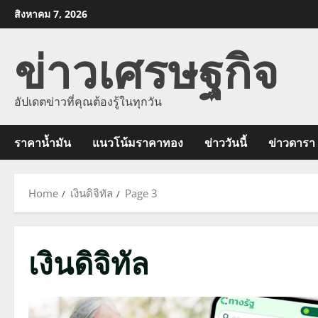
Skip
สิงหาคม 7, 2026
to
ข่าวเศรษฐกิจ
content
อัปเดตข่าวที่คุณต้องรู้ในทุกวัน
ราคาน้ำมัน
แนวโน้มราคาทอง
ข่าววันนี้
ข่าวดารา
Home
เงินดิจิทัล
Page 3
เงินดิจิทัล