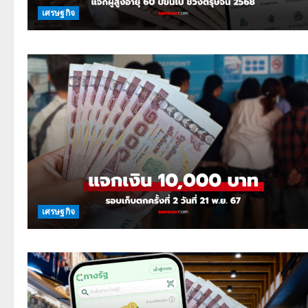
เศรษฐกิจ
เศรษฐกิจ