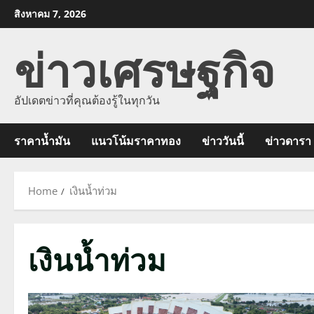
Skip
สิงหาคม 7, 2026
to
ข่าวเศรษฐกิจ
content
อัปเดตข่าวที่คุณต้องรู้ในทุกวัน
ราคาน้ำมัน
แนวโน้มราคาทอง
ข่าววันนี้
ข่าวดารา
Home
เงินน้ำท่วม
เงินน้ำท่วม