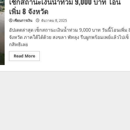
เช็กสถานะเงินน้ำท่วม 9,000 บาท โอน
เพิ่ม 8 จังหวัด
เซียนการเงิน
ธันวาคม 8, 2025
อัปเดตล่าสุด เช็กสถานะเงินน้ำท่วม 9,000 บาท วันนี้โอนเพิ่ม 
จังหวัด ภาคใต้ได้ด้วย สงขลา พัทลุง รีบผูกพร้อมเพย์แล้วไปเช็
กสิทธิเลย
Read
Read More
more
about
เช็ก
สถานะ
เงิน
น้ำ
ท่วม
9,000
บาท
โอน
เพิ่ม
8
จังหวัด