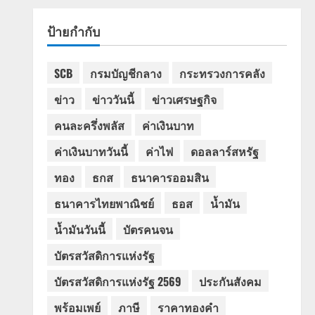
ป้ายกำกับ
SCB
กรมบัญชีกลาง
กระทรวงการคลัง
ข่าว
ข่าววันนี้
ข่าวเศรษฐกิจ
คนละครึ่งพลัส
ค่าเงินบาท
ค่าเงินบาทวันนี้
ค่าไฟ
ดอลลาร์สหรัฐ
ทอง
ธกส
ธนาคารออมสิน
ธนาคารไทยพาณิชย์
ธอส
น้ำมัน
น้ำมันวันนี้
บัตรคนจน
บัตรสวัสดิการแห่งรัฐ
บัตรสวัสดิการแห่งรัฐ 2569
ประกันสังคม
พร้อมเพย์
ภาษี
ราคาทองคำ