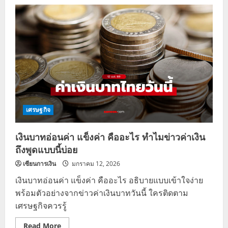
วิเคราะห์
ค่า
เงิน
บาท
วัน
นี้
11
กุมภาพันธ์
2569
จับตา
ทิศทาง
บาท
แข็ง
ค่า
เศรษฐกิจ
เงินบาทอ่อนค่า แข็งค่า คืออะไร ทำไมข่าวค่าเงิน
ถึงพูดแบบนี้บ่อย
เซียนการเงิน
มกราคม 12, 2026
เงินบาทอ่อนค่า แข็งค่า คืออะไร อธิบายแบบเข้าใจง่าย
พร้อมตัวอย่างจากข่าวค่าเงินบาทวันนี้ ใครติดตาม
เศรษฐกิจควรรู้
Read
Read More