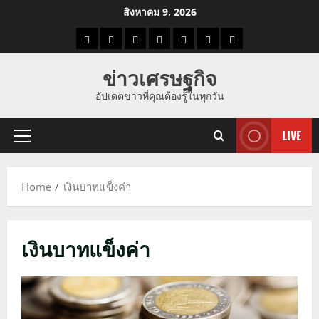
Skip
สิงหาคม 9, 2026
to
ราคา
แนว
ข่าว
ข่าว
ดูด
ที่
ผู้ชาย
content
น้ำมัน
โน้ม
วัน
ดารา
วง
เที่ยว
ข่าวเศรษฐกิจ
ราคา
นี้
อัปเดตข่าวที่คุณต้องรู้ในทุกวัน
ทอง
LIVE
Primary
Menu
Home
เงินบาทแข็งค่า
เงินบาทแข็งค่า