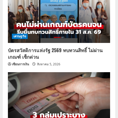
เศรษฐกิจ
บัตรสวัสดิการแห่งรัฐ 2569 ทบทวนสิทธิ์ ไม่ผ่าน
เกณฑ์ เช็กด่วน
เซียนการเงิน
สิงหาคม 5, 2026