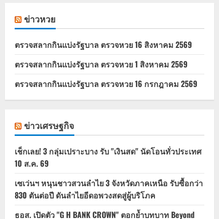
ข่าวหวย
ตรวจสลากกินแบ่งรัฐบาล ตรวจหวย 16 สิงหาคม 2569
ตรวจสลากกินแบ่งรัฐบาล ตรวจหวย 1 สิงหาคม 2569
ตรวจสลากกินแบ่งรัฐบาล ตรวจหวย 16 กรกฎาคม 2569
ข่าวเศรษฐกิจ
เช็กเลย! 3 กลุ่มเปราะบาง รับ "เงินสด" นัดโอนทั่วประเทศ
10 ส.ค. 69
เซเว่นฯ หนุนชาวสวนลำไย 3 จังหวัดภาคเหนือ รับซื้อกว่า
830 ตันต่อปี ดันลำไยอีดอพวงสดสู่ผู้บริโภค
ธอส. เปิดตัว "G H BANK CROWN" ตอกย้ำบทบาท Beyond