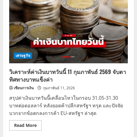
บาท
วัน
นี้
ทิศทาง
แข็ง
ค่า
รับ
ข่าว
สงคราม
ตะวันออกกลาง
เริ่ม
คลี่คลาย
เศรษฐกิจ
วิเคราะห์ค่าเงินบาทวันนี้ 11 กุมภาพันธ์ 2569 จับตา
ทิศทางบาทแข็งค่า
เซียนการเงิน
กุมภาพันธ์ 11, 2026
สรุปค่าเงินบาทวันนี้เคลื่อนไหวในกรอบ 31.05-31.30
บาทต่อดอลลาร์ หลังยอดค้าปลีกสหรัฐฯ ทรุด และปัจจัย
บวกจากข้อตกลงการค้า EU-สหรัฐฯ ล่าสุด
Read
Read More
more
about