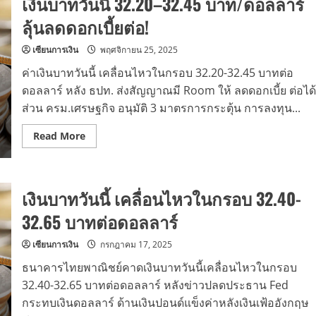
เงินบาทวันนี้ 32.20–32.45 บาท/ดอลลาร์
ลุ้นลดดอกเบี้ยต่อ!
เซียนการเงิน
พฤศจิกายน 25, 2025
ค่าเงินบาทวันนี้ เคลื่อนไหวในกรอบ 32.20-32.45 บาทต่อ
ดอลลาร์ หลัง ธปท. ส่งสัญญาณมี Room ให้ ลดดอกเบี้ย ต่อได้
ส่วน ครม.เศรษฐกิจ อนุมัติ 3 มาตรการกระตุ้น การลงทุน...
Read
Read More
more
about
เงิน
บาท
วัน
เงินบาทวันนี้ เคลื่อนไหวในกรอบ 32.40-
นี้
32.20–
32.45
32.65 บาทต่อดอลลาร์
บาท/
ดอลลาร์
ลุ้น
เซียนการเงิน
กรกฎาคม 17, 2025
ลด
ดอกเบี้ย
ธนาคารไทยพาณิชย์คาดเงินบาทวันนี้เคลื่อนไหวในกรอบ
ต่อ!
32.40-32.65 บาทต่อดอลลาร์ หลังข่าวปลดประธาน Fed
กระทบเงินดอลลาร์ ด้านเงินปอนด์แข็งค่าหลังเงินเฟ้ออังกฤษ