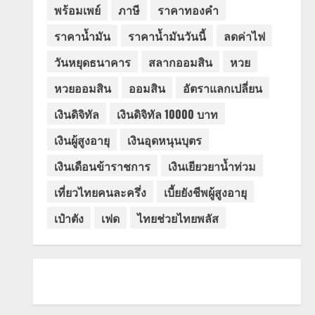
พร้อมเพย์
ภาษี
ราคาทองคำ
ราคาน้ำมัน
ราคาน้ำมันวันนี้
ลดค่าไฟ
วันหยุดธนาคาร
สลากออมสิน
หวย
หวยออมสิน
ออมสิน
อัตราแลกเปลี่ยน
เงินดิจิทัล
เงินดิจิทัล 10000 บาท
เงินผู้สูงอายุ
เงินอุดหนุนบุตร
เงินเดือนข้าราชการ
เงินเยียวยาน้ำท่วม
เที่ยวไทยคนละครึ่ง
เบี้ยยังชีพผู้สูงอายุ
เป๋าตัง
เฟด
ไทยช่วยไทยพลัส