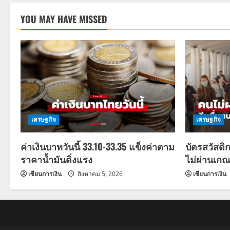
YOU MAY HAVE MISSED
เศรษฐกิจ
เศรษฐกิจ
ค่าเงินบาทวันนี้ 33.10-33.35 แข็งค่าตาม
บัตรสวัสดิ
ราคาน้ำมันดิ่งแรง
ไม่ผ่านเกณ
เซียนการเงิน
สิงหาคม 5, 2026
เซียนการเงิน