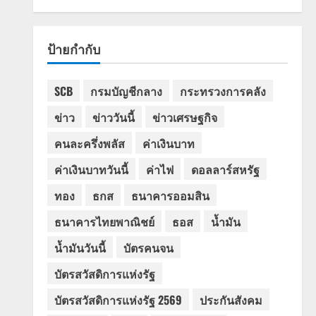
ป้ายกำกับ
SCB
กรมบัญชีกลาง
กระทรวงการคลัง
ข่าว
ข่าววันนี้
ข่าวเศรษฐกิจ
คนละครึ่งพลัส
ค่าเงินบาท
ค่าเงินบาทวันนี้
ค่าไฟ
ดอลลาร์สหรัฐ
ทอง
ธกส
ธนาคารออมสิน
ธนาคารไทยพาณิชย์
ธอส
น้ำมัน
น้ำมันวันนี้
บัตรคนจน
บัตรสวัสดิการแห่งรัฐ
บัตรสวัสดิการแห่งรัฐ 2569
ประกันสังคม