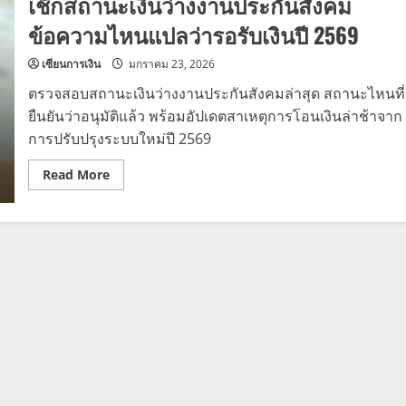
เช็กสถานะเงินว่างงานประกันสังคม
ข้อความไหนแปลว่ารอรับเงินปี 2569
เซียนการเงิน
มกราคม 23, 2026
ตรวจสอบสถานะเงินว่างงานประกันสังคมล่าสุด สถานะไหนที่
ยืนยันว่าอนุมัติแล้ว พร้อมอัปเดตสาเหตุการโอนเงินล่าช้าจาก
การปรับปรุงระบบใหม่ปี 2569
Read
Read More
more
about
เช็ก
สถานะ
เงิน
ว่าง
งาน
ประกัน
สังคม
ข้อความ
ไหน
แปล
ว่า
รอ
รับ
เงินปี
2569