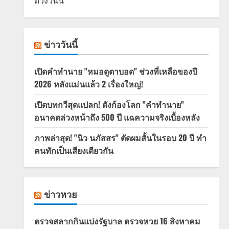
ดวงวันนี้
ข่าววันนี้
เปิดคำทำนาย "หมอดูตาบอด" ช่วงที่เหลือของปี
2026 หลังแม่นแล้ว 2 เรื่องใหญ่!
เปิดบทกวีสุดแปลก! ดังก้องโลก "คำทำนาย"
อนาคตล่วงหน้าถึง 500 ปี แฉความจริงเบื้องหลัง
ภาพล่าสุด! "นิว นภัสสร" ตัดผมสั้นในรอบ 20 ปี ทำ
คนทักเป็นเสียงเดียวกัน
ข่าวหวย
ตรวจสลากกินแบ่งรัฐบาล ตรวจหวย 16 สิงหาคม