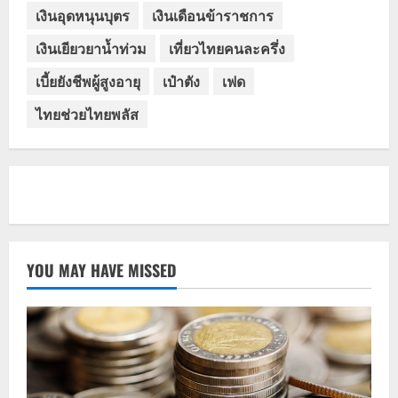
เงินอุดหนุนบุตร
เงินเดือนข้าราชการ
เงินเยียวยาน้ำท่วม
เที่ยวไทยคนละครึ่ง
เบี้ยยังชีพผู้สูงอายุ
เป๋าตัง
เฟด
ไทยช่วยไทยพลัส
YOU MAY HAVE MISSED