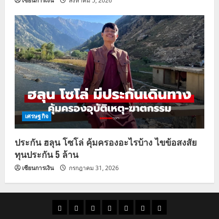
เซียนการเงิน
สิงหาคม 5, 2026
เศรษฐกิจ
ประกัน ฮลุน โซโล่ คุ้มครองอะไรบ้าง ไขข้อสงสัย
ทุนประกัน 5 ล้าน
เซียนการเงิน
กรกฎาคม 31, 2026
ราคา
แนว
ข่าว
ข่าว
ดูด
ที่
ผู้ชาย