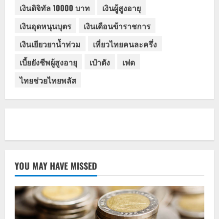
เงินดิจิทัล 10000 บาท
เงินผู้สูงอายุ
เงินอุดหนุนบุตร
เงินเดือนข้าราชการ
เงินเยียวยาน้ำท่วม
เที่ยวไทยคนละครึ่ง
เบี้ยยังชีพผู้สูงอายุ
เป๋าตัง
เฟด
ไทยช่วยไทยพลัส
YOU MAY HAVE MISSED