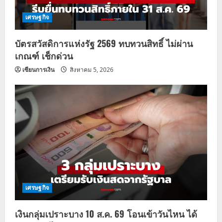
เศรษฐกิจ
บัตรสวัสดิการแห่งรัฐ 2569 ทบทวนสิทธิ์ ไม่ผ่าน
เกณฑ์ เช็กด่วน
เซียนการเงิน
สิงหาคม 5, 2026
เศรษฐกิจ
เงินกลุ่มเปราะบาง 10 ส.ค. 69 โอนเข้าวันไหน ได้