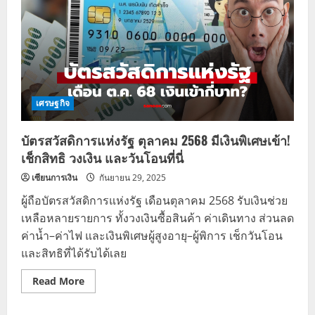
เศรษฐกิจ
บัตรสวัสดิการแห่งรัฐ ตุลาคม 2568 มีเงินพิเศษเข้า!
เช็กสิทธิ วงเงิน และวันโอนที่นี่
เซียนการเงิน
กันยายน 29, 2025
ผู้ถือบัตรสวัสดิการแห่งรัฐ เดือนตุลาคม 2568 รับเงินช่วย
เหลือหลายรายการ ทั้งวงเงินซื้อสินค้า ค่าเดินทาง ส่วนลด
ค่าน้ำ–ค่าไฟ และเงินพิเศษผู้สูงอายุ–ผู้พิการ เช็กวันโอน
และสิทธิที่ได้รับได้เลย
Read
Read More
more
about
บัตร