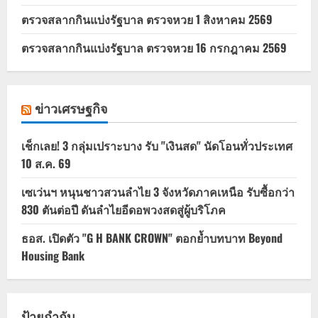
ตรวจสลากกินแบ่งรัฐบาล ตรวจหวย 1 สิงหาคม 2569
ตรวจสลากกินแบ่งรัฐบาล ตรวจหวย 16 กรกฎาคม 2569
ข่าวเศรษฐกิจ
เช็กเลย! 3 กลุ่มเปราะบาง รับ "เงินสด" นัดโอนทั่วประเทศ
10 ส.ค. 69
เซเว่นฯ หนุนชาวสวนลำไย 3 จังหวัดภาคเหนือ รับซื้อกว่า
830 ตันต่อปี ดันลำไยอีดอพวงสดสู่ผู้บริโภค
ธอส. เปิดตัว "G H BANK CROWN" ตอกย้ำบทบาท Beyond
Housing Bank
ป้ายกำกับ