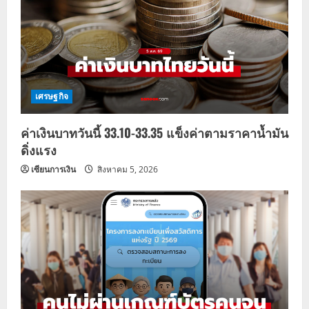
เศรษฐกิจ
ค่าเงินบาทวันนี้ 33.10-33.35 แข็งค่าตามราคาน้ำมัน
ดิ่งแรง
เซียนการเงิน
สิงหาคม 5, 2026