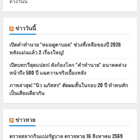
ดวงวันนี้
ข่าววันนี้
เปิดคำทำนาย "หมอดูตาบอด" ช่วงที่เหลือของปี 2026
หลังแม่นแล้ว 2 เรื่องใหญ่!
เปิดบทกวีสุดแปลก! ดังก้องโลก "คำทำนาย" อนาคตล่วง
หน้าถึง 500 ปี แฉความจริงเบื้องหลัง
ภาพล่าสุด! "นิว นภัสสร" ตัดผมสั้นในรอบ 20 ปี ทำคนทัก
เป็นเสียงเดียวกัน
ข่าวหวย
ตรวจสลากกินแบ่งรัฐบาล ตรวจหวย 16 สิงหาคม 2569