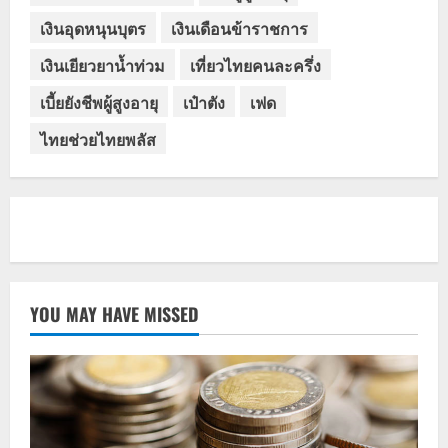
เงินอุดหนุนบุตร
เงินเดือนข้าราชการ
เงินเยียวยาน้ำท่วม
เที่ยวไทยคนละครึ่ง
เบี้ยยังชีพผู้สูงอายุ
เป๋าตัง
เฟด
ไทยช่วยไทยพลัส
YOU MAY HAVE MISSED