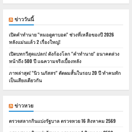
ข่าววันนี้
เปิดคำทำนาย "หมอดูตาบอด" ช่วงที่เหลือของปี 2026
หลังแม่นแล้ว 2 เรื่องใหญ่!
เปิดบทกวีสุดแปลก! ดังก้องโลก "คำทำนาย" อนาคตล่วง
หน้าถึง 500 ปี แฉความจริงเบื้องหลัง
ภาพล่าสุด! "นิว นภัสสร" ตัดผมสั้นในรอบ 20 ปี ทำคนทัก
เป็นเสียงเดียวกัน
ข่าวหวย
ตรวจสลากกินแบ่งรัฐบาล ตรวจหวย 16 สิงหาคม 2569