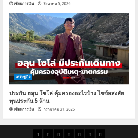
เซียนการเงิน
สิงหาคม 5, 2026
เศรษฐกิจ
ประกัน ฮลุน โซโล่ คุ้มครองอะไรบ้าง ไขข้อสงสัย
ทุนประกัน 5 ล้าน
เซียนการเงิน
กรกฎาคม 31, 2026
ราคา
แนว
ข่าว
ข่าว
ดูด
ที่
ผู้ชาย