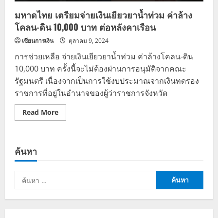
มหาดไทย เตรียมจ่ายเงินเยียวยาน้ำท่วม ค่าล้าง
โคลน-ดิน 10,000 บาท ต่อหลังคาเรือน
เซียนการเงิน
ตุลาคม 9, 2024
การช่วยเหลือ จ่ายเงินเยียวยาน้ำท่วม ค่าล้างโคลน-ดิน
10,000 บาท ครั้งนี้จะไม่ต้องผ่านการอนุมัติจากคณะ
รัฐมนตรี เนื่องจากเป็นการใช้งบประมาณจากเงินทดรอง
ราชการที่อยู่ในอำนาจของผู้ว่าราชการจังหวัด
Read
Read More
more
about
มหาดไทย
เตรียม
จ่าย
ค้นหา
เงิน
เยียวยา
น้ำ
ท่วม
ค้นหา
ค่า
ล้าง
สำหรับ:
โคลน-
ดิน
10,000
บาท