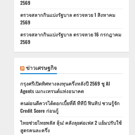
2569
ตรวจสลากกินแบ่งรัฐบาล ตรวจหวย 1 สิงหาคม
2569
ตรวจสลากกินแบ่งรัฐบาล ตรวจหวย 16 กรกฎาคม
2569
ข่าวเศรษฐกิจ
กรุงศรีเปิดทิศทางลงทุนครึ่งหลังปี 2569 ชู AI
Agents เมกะเทรนด์แห่งอนาคต
คนผ่อนดีควรได้ดอกเบี้ยที่ดี ทีทีบี ฟินทิป ชวนรู้จัก
Credit Score ก่อนกู้
ไทยช่วยไทยพลัส ลุ้น! คลังลุยต่อเฟส 2 แย้มปรับใช้
สูตรคนละครึ่ง