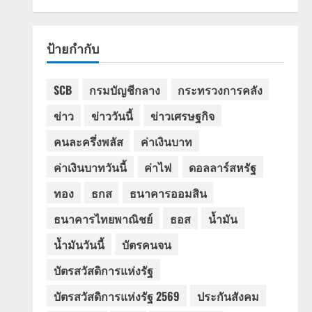
ป้ายกำกับ
SCB
กรมบัญชีกลาง
กระทรวงการคลัง
ข่าว
ข่าววันนี้
ข่าวเศรษฐกิจ
คนละครึ่งพลัส
ค่าเงินบาท
ค่าเงินบาทวันนี้
ค่าไฟ
ดอลลาร์สหรัฐ
ทอง
ธกส
ธนาคารออมสิน
ธนาคารไทยพาณิชย์
ธอส
น้ำมัน
น้ำมันวันนี้
บัตรคนจน
บัตรสวัสดิการแห่งรัฐ
บัตรสวัสดิการแห่งรัฐ 2569
ประกันสังคม