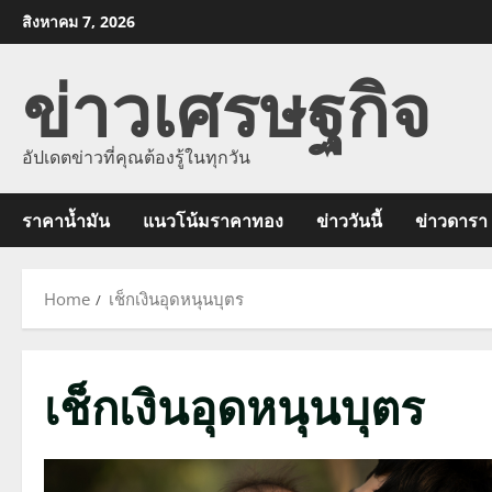
Skip
สิงหาคม 7, 2026
to
ข่าวเศรษฐกิจ
content
อัปเดตข่าวที่คุณต้องรู้ในทุกวัน
ราคาน้ำมัน
แนวโน้มราคาทอง
ข่าววันนี้
ข่าวดารา
Home
เช็กเงินอุดหนุนบุตร
เช็กเงินอุดหนุนบุตร