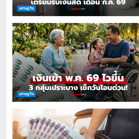
เศรษฐกิจ
เศรษฐกิจ