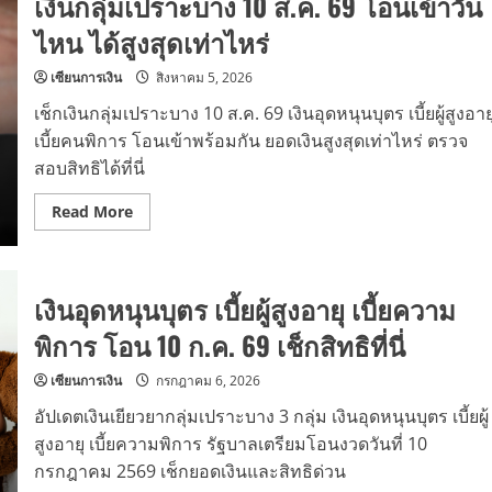
เงินกลุ่มเปราะบาง 10 ส.ค. 69 โอนเข้าวัน
ไหน ได้สูงสุดเท่าไหร่
เซียนการเงิน
สิงหาคม 5, 2026
เช็กเงินกลุ่มเปราะบาง 10 ส.ค. 69 เงินอุดหนุนบุตร เบี้ยผู้สูงอาย
เบี้ยคนพิการ โอนเข้าพร้อมกัน ยอดเงินสูงสุดเท่าไหร่ ตรวจ
สอบสิทธิได้ที่นี่
Read
Read More
more
about
เงิน
กลุ่ม
เปราะ
เงินอุดหนุนบุตร เบี้ยผู้สูงอายุ เบี้ยความ
บาง
10
ส.ค.
พิการ โอน 10 ก.ค. 69 เช็กสิทธิที่นี่
69
โอน
เข้า
เซียนการเงิน
กรกฎาคม 6, 2026
วัน
ไหน
อัปเดตเงินเยียวยากลุ่มเปราะบาง 3 กลุ่ม เงินอุดหนุนบุตร เบี้ยผู้
ได้
สูงสุด
สูงอายุ เบี้ยความพิการ รัฐบาลเตรียมโอนงวดวันที่ 10
เท่า
กรกฎาคม 2569 เช็กยอดเงินและสิทธิด่วน
ไหร่