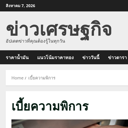
Skip
สิงหาคม 7, 2026
to
ข่าวเศรษฐกิจ
content
อัปเดตข่าวที่คุณต้องรู้ในทุกวัน
ราคาน้ำมัน
แนวโน้มราคาทอง
ข่าววันนี้
ข่าวดารา
Home
เบี้ยความพิการ
เบี้ยความพิการ