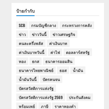
ป้ายกำกับ
SCB
กรมบัญชีกลาง
กระทรวงการคลัง
ข่าว
ข่าววันนี้
ข่าวเศรษฐกิจ
คนละครึ่งพลัส
ค่าเงินบาท
ค่าเงินบาทวันนี้
ค่าไฟ
ดอลลาร์สหรัฐ
ทอง
ธกส
ธนาคารออมสิน
ธนาคารไทยพาณิชย์
ธอส
น้ำมัน
น้ำมันวันนี้
บัตรคนจน
บัตรสวัสดิการแห่งรัฐ
บัตรสวัสดิการแห่งรัฐ 2569
ประกันสังคม
พร้อมเพย์
ภาษี
ราคาทองคำ