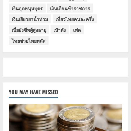
เงินอุดหนุนบุตร
เงินเดือนข้าราชการ
เงินเยียวยาน้ำท่วม
เที่ยวไทยคนละครึ่ง
เบี้ยยังชีพผู้สูงอายุ
เป๋าตัง
เฟด
ไทยช่วยไทยพลัส
YOU MAY HAVE MISSED