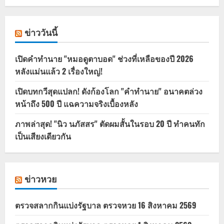
ข่าววันนี้
เปิดคำทำนาย "หมอดูตาบอด" ช่วงที่เหลือของปี 2026
หลังแม่นแล้ว 2 เรื่องใหญ่!
เปิดบทกวีสุดแปลก! ดังก้องโลก "คำทำนาย" อนาคตล่วง
หน้าถึง 500 ปี แฉความจริงเบื้องหลัง
ภาพล่าสุด! "นิว นภัสสร" ตัดผมสั้นในรอบ 20 ปี ทำคนทัก
เป็นเสียงเดียวกัน
ข่าวหวย
ตรวจสลากกินแบ่งรัฐบาล ตรวจหวย 16 สิงหาคม 2569