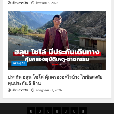
เซียนการเงิน
สิงหาคม 5, 2026
เศรษฐกิจ
ประกัน ฮลุน โซโล่ คุ้มครองอะไรบ้าง ไขข้อสงสัย
ทุนประกัน 5 ล้าน
เซียนการเงิน
กรกฎาคม 31, 2026
ราคา
แนว
ข่าว
ข่าว
ดูด
ที่
ผู้ชาย