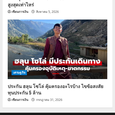
สูงสุดเท่าไหร่
เซียนการเงิน
สิงหาคม 5, 2026
เศรษฐกิจ
ประกัน ฮลุน โซโล่ คุ้มครองอะไรบ้าง ไขข้อสงสัย
ทุนประกัน 5 ล้าน
เซียนการเงิน
กรกฎาคม 31, 2026