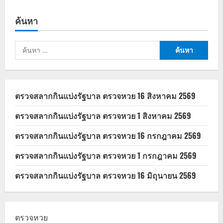
วิเคราะห์
ค่า
เงิน
ค้นหา
บาท
วัน
นี้
SCB
ค้นหา
คาด
แกว่ง
สำหรับ:
ตัว
ใน
กรอบ
31.40-
31.70
ตรวจสลากกินแบ่งรัฐบาล ตรวจหวย 16 สิงหาคม 2569
ตรวจสลากกินแบ่งรัฐบาล ตรวจหวย 1 สิงหาคม 2569
ตรวจสลากกินแบ่งรัฐบาล ตรวจหวย 16 กรกฎาคม 2569
ตรวจสลากกินแบ่งรัฐบาล ตรวจหวย 1 กรกฎาคม 2569
ตรวจสลากกินแบ่งรัฐบาล ตรวจหวย 16 มิถุนายน 2569
ตรวจหวย