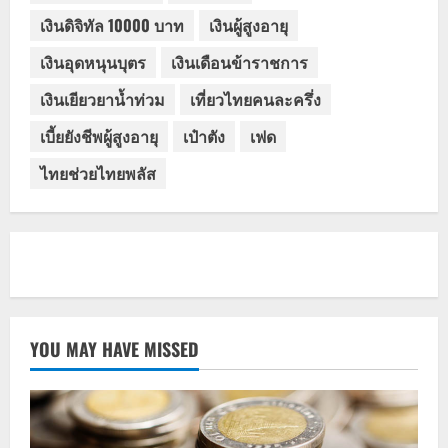
เงินดิจิทัล 10000 บาท
เงินผู้สูงอายุ
เงินอุดหนุนบุตร
เงินเดือนข้าราชการ
เงินเยียวยาน้ำท่วม
เที่ยวไทยคนละครึ่ง
เบี้ยยังชีพผู้สูงอายุ
เป๋าตัง
เฟด
ไทยช่วยไทยพลัส
YOU MAY HAVE MISSED