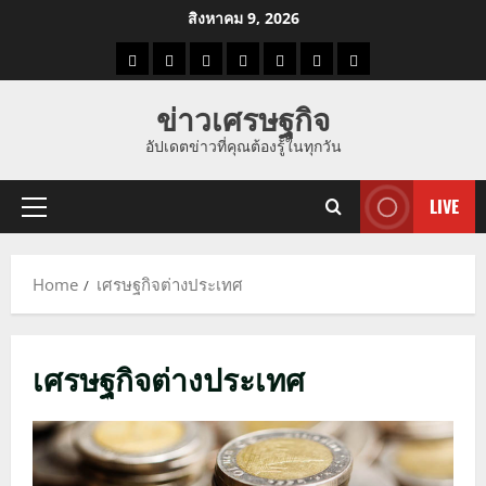
Skip
สิงหาคม 9, 2026
to
ราคา
แนว
ข่าว
ข่าว
ดูด
ที่
ผู้ชาย
content
น้ำมัน
โน้ม
วัน
ดารา
วง
เที่ยว
ข่าวเศรษฐกิจ
ราคา
นี้
อัปเดตข่าวที่คุณต้องรู้ในทุกวัน
ทอง
LIVE
Primary
Menu
Home
เศรษฐกิจต่างประเทศ
เศรษฐกิจต่างประเทศ