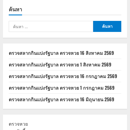
เงิน
บาท
ค้นหา
วัน
นี้
เคลื่อนไหว
ใน
ค้นหา
กรอบ
32.25-
สำหรับ:
32.50
บาท
ต่อ
ดอลลาร์
ตรวจสลากกินแบ่งรัฐบาล ตรวจหวย 16 สิงหาคม 2569
ตรวจสลากกินแบ่งรัฐบาล ตรวจหวย 1 สิงหาคม 2569
ตรวจสลากกินแบ่งรัฐบาล ตรวจหวย 16 กรกฎาคม 2569
ตรวจสลากกินแบ่งรัฐบาล ตรวจหวย 1 กรกฎาคม 2569
ตรวจสลากกินแบ่งรัฐบาล ตรวจหวย 16 มิถุนายน 2569
ตรวจหวย