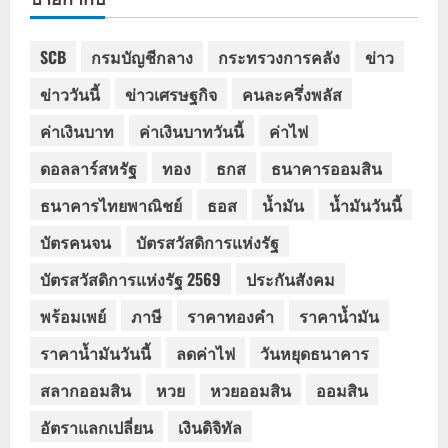
SCB
กรมบัญชีกลาง
กระทรวงการคลัง
ข่าว
ข่าววันนี้
ข่าวเศรษฐกิจ
คนละครึ่งพลัส
ค่าเงินบาท
ค่าเงินบาทวันนี้
ค่าไฟ
ดอลลาร์สหรัฐ
ทอง
ธกส
ธนาคารออมสิน
ธนาคารไทยพาณิชย์
ธอส
น้ำมัน
น้ำมันวันนี้
บัตรคนจน
บัตรสวัสดิการแห่งรัฐ
บัตรสวัสดิการแห่งรัฐ 2569
ประกันสังคม
พร้อมเพย์
ภาษี
ราคาทองคำ
ราคาน้ำมัน
ราคาน้ำมันวันนี้
ลดค่าไฟ
วันหยุดธนาคาร
สลากออมสิน
หวย
หวยออมสิน
ออมสิน
อัตราแลกเปลี่ยน
เงินดิจิทัล