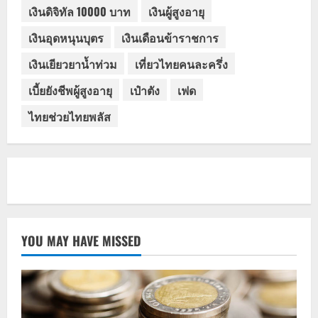
เงินดิจิทัล 10000 บาท
เงินผู้สูงอายุ
เงินอุดหนุนบุตร
เงินเดือนข้าราชการ
เงินเยียวยาน้ำท่วม
เที่ยวไทยคนละครึ่ง
เบี้ยยังชีพผู้สูงอายุ
เป๋าตัง
เฟด
ไทยช่วยไทยพลัส
YOU MAY HAVE MISSED