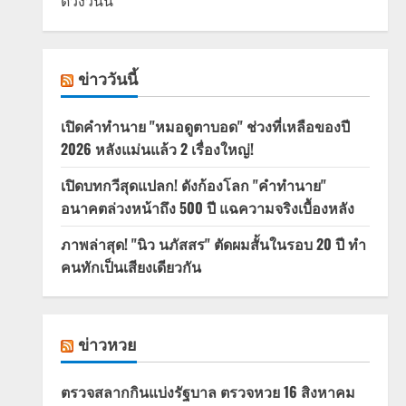
ดวงวันนี้
ข่าววันนี้
เปิดคำทำนาย "หมอดูตาบอด" ช่วงที่เหลือของปี
2026 หลังแม่นแล้ว 2 เรื่องใหญ่!
เปิดบทกวีสุดแปลก! ดังก้องโลก "คำทำนาย"
อนาคตล่วงหน้าถึง 500 ปี แฉความจริงเบื้องหลัง
ภาพล่าสุด! "นิว นภัสสร" ตัดผมสั้นในรอบ 20 ปี ทำ
คนทักเป็นเสียงเดียวกัน
ข่าวหวย
ตรวจสลากกินแบ่งรัฐบาล ตรวจหวย 16 สิงหาคม