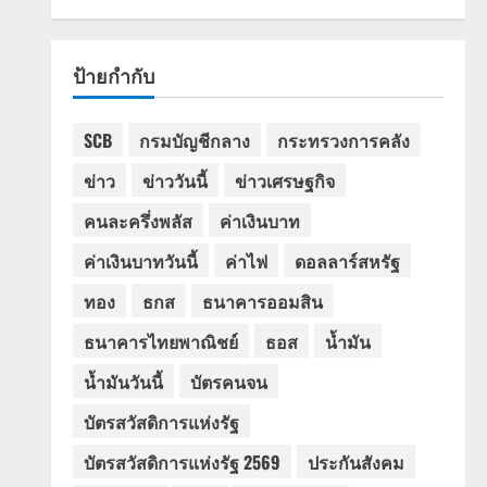
ป้ายกำกับ
SCB
กรมบัญชีกลาง
กระทรวงการคลัง
ข่าว
ข่าววันนี้
ข่าวเศรษฐกิจ
คนละครึ่งพลัส
ค่าเงินบาท
ค่าเงินบาทวันนี้
ค่าไฟ
ดอลลาร์สหรัฐ
ทอง
ธกส
ธนาคารออมสิน
ธนาคารไทยพาณิชย์
ธอส
น้ำมัน
น้ำมันวันนี้
บัตรคนจน
บัตรสวัสดิการแห่งรัฐ
บัตรสวัสดิการแห่งรัฐ 2569
ประกันสังคม