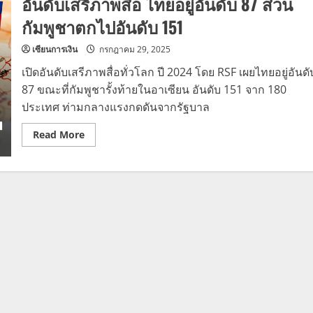
อันดับเสรีภาพสื่อ ไทยอยู่อันดับ 87 ส่วน
กัมพูชาตกไปอันดับ 151
เซียนการเงิน
กรกฎาคม 29, 2025
เปิดอันดับเสรีภาพสื่อทั่วโลก ปี 2024 โดย RSF เผยไทยอยู่อันดั
87 ขณะที่กัมพูชารั้งท้ายในอาเซียน อันดับ 151 จาก 180
ประเทศ ท่ามกลางแรงกดดันจากรัฐบาล
Read
Read More
more
about
อันดับ
เสรีภาพ
สื่อ
ไทย
อยู่
อันดับ
87
ส่วน
กัมพูชา
ตก
ไป
อันดับ
151