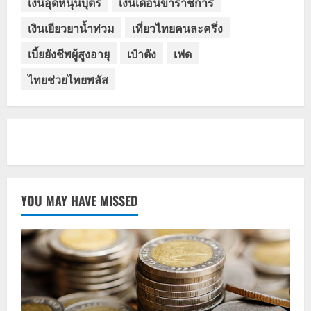
เงินอุดหนุนบุตร
เงินเดือนข้าราชการ
เงินเยียวยาน้ำท่วม
เที่ยวไทยคนละครึ่ง
เบี้ยยังชีพผู้สูงอายุ
เป๋าตัง
เฟด
ไทยช่วยไทยพลัส
YOU MAY HAVE MISSED