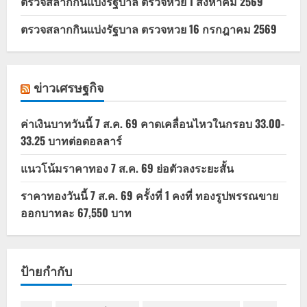
ตรวจสลากกินแบ่งรัฐบาล ตรวจหวย 1 สิงหาคม 2569
ตรวจสลากกินแบ่งรัฐบาล ตรวจหวย 16 กรกฎาคม 2569
ข่าวเศรษฐกิจ
ค่าเงินบาทวันนี้ 7 ส.ค. 69 คาดเคลื่อนไหวในกรอบ 33.00-
33.25 บาทต่อดอลลาร์
แนวโน้มราคาทอง 7 ส.ค. 69 ย่อตัวลงระยะสั้น
ราคาทองวันนี้ 7 ส.ค. 69 ครั้งที่ 1 คงที่ ทองรูปพรรณขาย
ออกบาทละ 67,550 บาท
ป้ายกำกับ