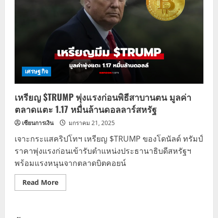
เศรษฐกิจ
เหรียญ $TRUMP พุ่งแรงก่อนพิธีสาบานตน มูลค่า
ตลาดแตะ 1.17 หมื่นล้านดอลลาร์สหรัฐ
เซียนการเงิน
มกราคม 21, 2025
เจาะกระแสคริปโทฯ เหรียญ $TRUMP ของโดนัลด์ ทรัมป์
ราคาพุ่งแรงก่อนเข้ารับตำแหน่งประธานาธิบดีสหรัฐฯ
พร้อมแรงหนุนจากตลาดบิตคอยน์
Read
Read More
more
about
เหรียญ
$TRUMP
พุ่ง