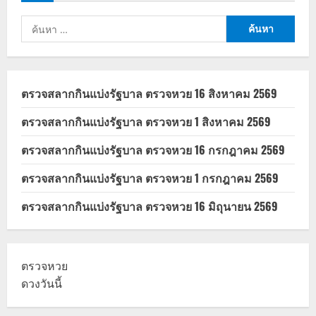
สุด
ปัง
ค้นหา
สำหรับ:
ตรวจสลากกินแบ่งรัฐบาล ตรวจหวย 16 สิงหาคม 2569
ตรวจสลากกินแบ่งรัฐบาล ตรวจหวย 1 สิงหาคม 2569
ตรวจสลากกินแบ่งรัฐบาล ตรวจหวย 16 กรกฎาคม 2569
ตรวจสลากกินแบ่งรัฐบาล ตรวจหวย 1 กรกฎาคม 2569
ตรวจสลากกินแบ่งรัฐบาล ตรวจหวย 16 มิถุนายน 2569
ตรวจหวย
ดวงวันนี้