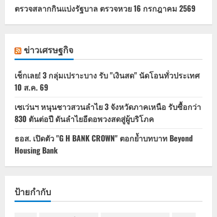
ตรวจสลากกินแบ่งรัฐบาล ตรวจหวย 16 กรกฎาคม 2569
ข่าวเศรษฐกิจ
เช็กเลย! 3 กลุ่มเปราะบาง รับ "เงินสด" นัดโอนทั่วประเทศ
10 ส.ค. 69
เซเว่นฯ หนุนชาวสวนลำไย 3 จังหวัดภาคเหนือ รับซื้อกว่า
830 ตันต่อปี ดันลำไยอีดอพวงสดสู่ผู้บริโภค
ธอส. เปิดตัว "G H BANK CROWN" ตอกย้ำบทบาท Beyond
Housing Bank
ป้ายกำกับ