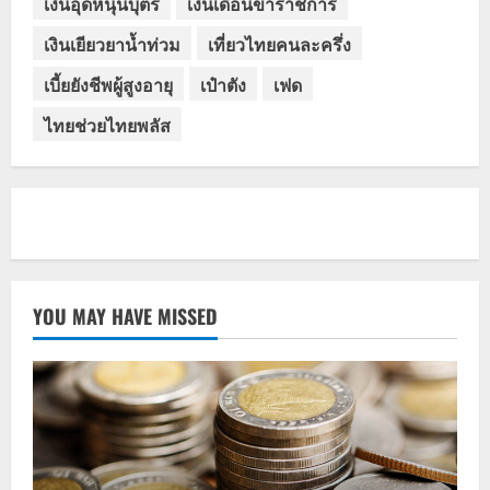
เงินอุดหนุนบุตร
เงินเดือนข้าราชการ
เงินเยียวยาน้ำท่วม
เที่ยวไทยคนละครึ่ง
เบี้ยยังชีพผู้สูงอายุ
เป๋าตัง
เฟด
ไทยช่วยไทยพลัส
YOU MAY HAVE MISSED