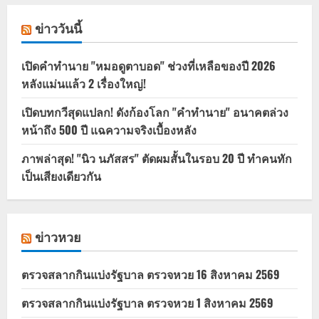
ข่าววันนี้
เปิดคำทำนาย "หมอดูตาบอด" ช่วงที่เหลือของปี 2026
หลังแม่นแล้ว 2 เรื่องใหญ่!
เปิดบทกวีสุดแปลก! ดังก้องโลก "คำทำนาย" อนาคตล่วง
หน้าถึง 500 ปี แฉความจริงเบื้องหลัง
ภาพล่าสุด! "นิว นภัสสร" ตัดผมสั้นในรอบ 20 ปี ทำคนทัก
เป็นเสียงเดียวกัน
ข่าวหวย
ตรวจสลากกินแบ่งรัฐบาล ตรวจหวย 16 สิงหาคม 2569
ตรวจสลากกินแบ่งรัฐบาล ตรวจหวย 1 สิงหาคม 2569